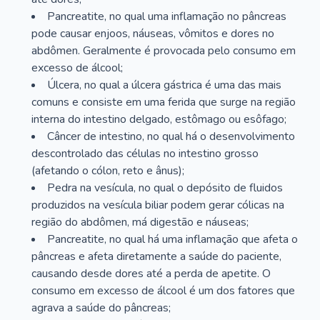
Pancreatite, no qual uma inflamação no pâncreas
pode causar enjoos, náuseas, vômitos e dores no
abdômen. Geralmente é provocada pelo consumo em
excesso de álcool;
Úlcera, no qual a úlcera gástrica é uma das mais
comuns e consiste em uma ferida que surge na região
interna do intestino delgado, estômago ou esôfago;
Câncer de intestino, no qual há o desenvolvimento
descontrolado das células no intestino grosso
(afetando o cólon, reto e ânus);
Pedra na vesícula, no qual o depósito de fluidos
produzidos na vesícula biliar podem gerar cólicas na
região do abdômen, má digestão e náuseas;
Pancreatite, no qual há uma inflamação que afeta o
pâncreas e afeta diretamente a saúde do paciente,
causando desde dores até a perda de apetite. O
consumo em excesso de álcool é um dos fatores que
agrava a saúde do pâncreas;