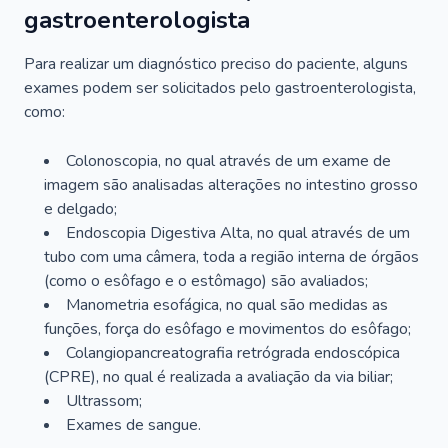
gastroenterologista
Para realizar um diagnóstico preciso do paciente, alguns
exames podem ser solicitados pelo gastroenterologista,
como:
Colonoscopia, no qual através de um exame de
imagem são analisadas alterações no intestino grosso
e delgado;
Endoscopia Digestiva Alta, no qual através de um
tubo com uma câmera, toda a região interna de órgãos
(como o esôfago e o estômago) são avaliados;
Manometria esofágica, no qual são medidas as
funções, força do esôfago e movimentos do esôfago;
Colangiopancreatografia retrógrada endoscópica
(CPRE), no qual é realizada a avaliação da via biliar;
Ultrassom;
Exames de sangue.