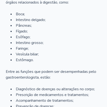
órgãos relacionados à digestão, como:
Boca;
Intestino delgado;
Pâncreas;
Fígado;
Esôfago;
Intestino grosso;
Faringe;
Vesícula biliar;
Estômago.
Entre as funções que podem ser desempenhadas pelo
gastroenterologista, estão:
Diagnóstico de doenças ou alterações no corpo;
Prescrição de medicamentos e tratamentos;
Acompanhamento de tratamentos;
Prevenção de doenças;