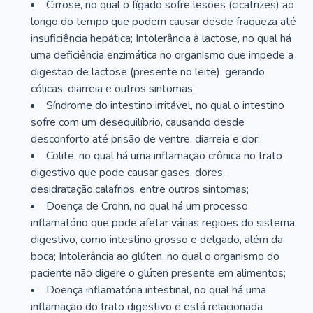
Cirrose, no qual o fígado sofre lesões (cicatrizes) ao
longo do tempo que podem causar desde fraqueza até
insuficiência hepática; Intolerância à lactose, no qual há
uma deficiência enzimática no organismo que impede a
digestão de lactose (presente no leite), gerando
cólicas, diarreia e outros sintomas;
Síndrome do intestino irritável, no qual o intestino
sofre com um desequilíbrio, causando desde
desconforto até prisão de ventre, diarreia e dor;
Colite, no qual há uma inflamação crônica no trato
digestivo que pode causar gases, dores,
desidratação,calafrios, entre outros sintomas;
Doença de Crohn, no qual há um processo
inflamatório que pode afetar várias regiões do sistema
digestivo, como intestino grosso e delgado, além da
boca; Intolerância ao glúten, no qual o organismo do
paciente não digere o glúten presente em alimentos;
Doença inflamatória intestinal, no qual há uma
inflamação do trato digestivo e está relacionada