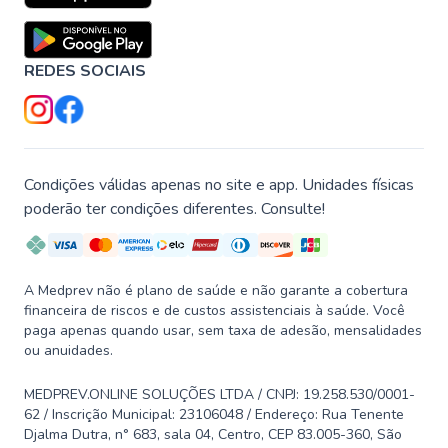
REDES SOCIAIS
Condições válidas apenas no site e app. Unidades físicas
poderão ter condições diferentes. Consulte!
A Medprev não é plano de saúde e não garante a cobertura
financeira de riscos e de custos assistenciais à saúde. Você
paga apenas quando usar, sem taxa de adesão, mensalidades
ou anuidades.
MEDPREV.ONLINE SOLUÇÕES LTDA / CNPJ: 19.258.530/0001-
62 / Inscrição Municipal: 23106048 / Endereço: Rua Tenente
Djalma Dutra, n° 683, sala 04, Centro, CEP 83.005-360, São