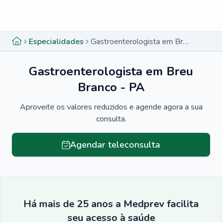
Menu lateral
Menu lateral
Especialidades
Gastroenterologista em Breu Branco - PA
Gastroenterologista em Breu
Branco - PA
Aproveite os valores reduzidos e agende agora a sua
consulta.
Agendar teleconsulta
Há mais de 25 anos a Medprev facilita
seu acesso à saúde