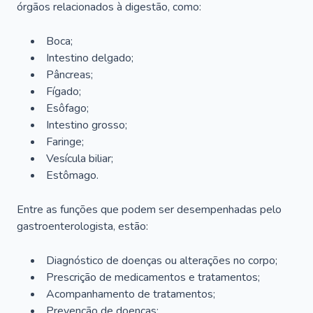
órgãos relacionados à digestão, como:
Boca;
Intestino delgado;
Pâncreas;
Fígado;
Esôfago;
Intestino grosso;
Faringe;
Vesícula biliar;
Estômago.
Entre as funções que podem ser desempenhadas pelo
gastroenterologista, estão:
Diagnóstico de doenças ou alterações no corpo;
Prescrição de medicamentos e tratamentos;
Acompanhamento de tratamentos;
Prevenção de doenças;