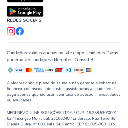
REDES SOCIAIS
Condições válidas apenas no site e app. Unidades físicas
poderão ter condições diferentes. Consulte!
A Medprev não é plano de saúde e não garante a cobertura
financeira de riscos e de custos assistenciais à saúde. Você
paga apenas quando usar, sem taxa de adesão, mensalidades
ou anuidades.
MEDPREV.ONLINE SOLUÇÕES LTDA / CNPJ: 19.258.530/0001-
62 / Inscrição Municipal: 23106048 / Endereço: Rua Tenente
Djalma Dutra, n° 683, sala 04, Centro, CEP 83.005-360, São