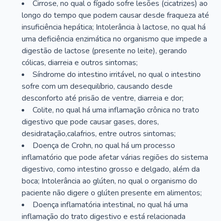
Cirrose, no qual o fígado sofre lesões (cicatrizes) ao
longo do tempo que podem causar desde fraqueza até
insuficiência hepática; Intolerância à lactose, no qual há
uma deficiência enzimática no organismo que impede a
digestão de lactose (presente no leite), gerando
cólicas, diarreia e outros sintomas;
Síndrome do intestino irritável, no qual o intestino
sofre com um desequilíbrio, causando desde
desconforto até prisão de ventre, diarreia e dor;
Colite, no qual há uma inflamação crônica no trato
digestivo que pode causar gases, dores,
desidratação,calafrios, entre outros sintomas;
Doença de Crohn, no qual há um processo
inflamatório que pode afetar várias regiões do sistema
digestivo, como intestino grosso e delgado, além da
boca; Intolerância ao glúten, no qual o organismo do
paciente não digere o glúten presente em alimentos;
Doença inflamatória intestinal, no qual há uma
inflamação do trato digestivo e está relacionada