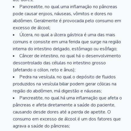
Pancreatite, no qual uma inflamação no pâncreas
pode causar enjoos, náuseas, vômitos e dores no
abdômen. Geralmente é provocada pelo consumo em
excesso de álcool;
Úlcera, no qual a úlcera gástrica é uma das mais
comuns e consiste em uma ferida que surge na região
interna do intestino delgado, estômago ou esôfago;
Câncer de intestino, no qual há o desenvolvimento
descontrolado das células no intestino grosso
(afetando o cólon, reto e ânus);
Pedra na vesícula, no qual o depósito de fluidos
produzidos na vesícula biliar podem gerar cólicas na
região do abdômen, má digestão e náuseas;
Pancreatite, no qual há uma inflamação que afeta o
pâncreas e afeta diretamente a saúde do paciente,
causando desde dores até a perda de apetite. O
consumo em excesso de álcool é um dos fatores que
agrava a saúde do pâncreas;