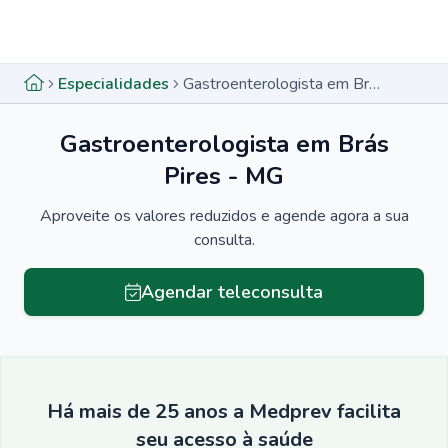
Menu lateral
Menu lateral
Especialidades
Gastroenterologista em Brás Pires - MG
Gastroenterologista em Brás
Pires - MG
Aproveite os valores reduzidos e agende agora a sua
consulta.
Agendar teleconsulta
Há mais de 25 anos a Medprev facilita
seu acesso à saúde