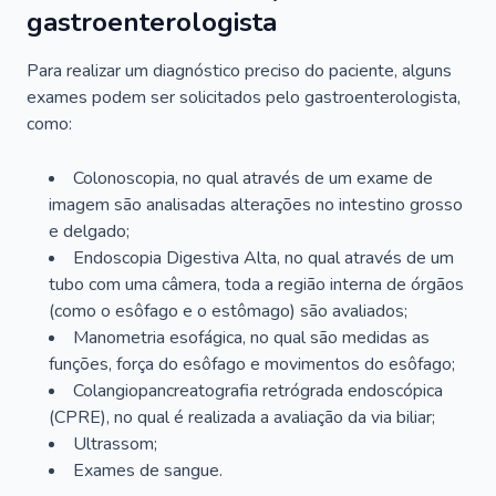
gastroenterologista
Para realizar um diagnóstico preciso do paciente, alguns
exames podem ser solicitados pelo gastroenterologista,
como:
Colonoscopia, no qual através de um exame de
imagem são analisadas alterações no intestino grosso
e delgado;
Endoscopia Digestiva Alta, no qual através de um
tubo com uma câmera, toda a região interna de órgãos
(como o esôfago e o estômago) são avaliados;
Manometria esofágica, no qual são medidas as
funções, força do esôfago e movimentos do esôfago;
Colangiopancreatografia retrógrada endoscópica
(CPRE), no qual é realizada a avaliação da via biliar;
Ultrassom;
Exames de sangue.