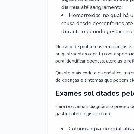
diarreia até sangramento;
Hemorroidas, no qual há u
causa desde desconfortos até
durante o período gestaciona
No caso de problemas em crianças e 
ou gastroenterologista com especialid
para identificar doenças, alergias e r
Quanto mais cedo o diagnóstico, mai
de doenças e sintomas que podem afet
Exames solicitados pel
Para realizar um diagnóstico preciso 
gastroenterologista, como:
Colonoscopia, no qual atr