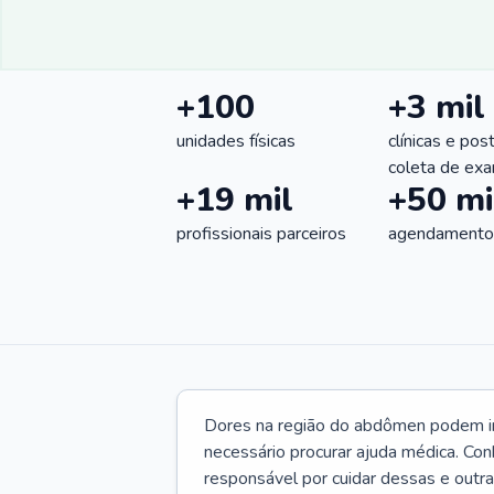
+100
+3 mil
unidades físicas
clínicas e pos
coleta de ex
+19 mil
+50 mi
profissionais parceiros
agendamentos
Dores na região do abdômen podem ind
necessário procurar ajuda médica. Con
responsável por cuidar dessas e outr