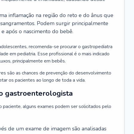
ma inflamação na região do reto e do ânus que
 sangramentos. Podem surgir principalmente
l e após o nascimento do bebê.
adolescentes, recomenda-se procurar o gastropediatra
ade em pediatria. Esse profissional é o mais indicado
efluxos, principalmente em bebês.
ores são as chances de prevenção do desenvolvimento
ar os pacientes ao longo de toda a vida.
o gastroenterologista
do paciente, alguns exames podem ser solicitados pelo
avés de um exame de imagem são analisadas