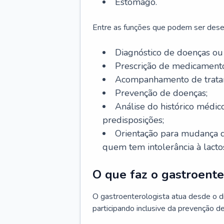
Estômago.
Entre as funções que podem ser dese
Diagnóstico de doenças ou 
Prescrição de medicamento
Acompanhamento de trata
Prevenção de doenças;
Análise do histórico médico
predisposições;
Orientação para mudança d
quem tem intolerância à lacto
O que faz o gastroente
O gastroenterologista atua desde o 
participando inclusive da prevenção d