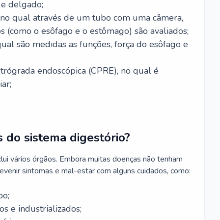
 e delgado;
, no qual através de um tubo com uma câmera,
os (como o esôfago e o estômago) são avaliados;
ual são medidas as funções, força do esôfago e
etrógrada endoscópica (CPRE), no qual é
iar;
 do sistema digestório?
clui vários órgãos. Embora muitas doenças não tenham
revenir sintomas e mal-estar com alguns cuidados, como:
po;
s e industrializados;