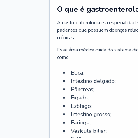
O que é gastroenterol
A gastroenterologia é a especialidade 
pacientes que possuem doenças relac
crônicas.
Essa área médica cuida do sistema dig
como:
Boca;
Intestino delgado;
Pâncreas;
Fígado;
Esôfago;
Intestino grosso;
Faringe;
Vesícula biliar;