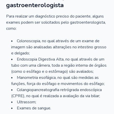
gastroenterologista
Para realizar um diagnóstico preciso do paciente, alguns
exames podem ser solicitados pelo gastroenterologista,
como:
Colonoscopia, no qual através de um exame de
imagem são analisadas alterações no intestino grosso
e delgado;
Endoscopia Digestiva Alta, no qual através de um
tubo com uma câmera, toda a região interna de órgãos
(como o esôfago e o estômago) são avaliados;
Manometria esofágica, no qual são medidas as
funções, força do esôfago e movimentos do esôfago;
Colangiopancreatografia retrógrada endoscópica
(CPRE), no qual é realizada a avaliação da via biliar;
Ultrassom;
Exames de sangue.