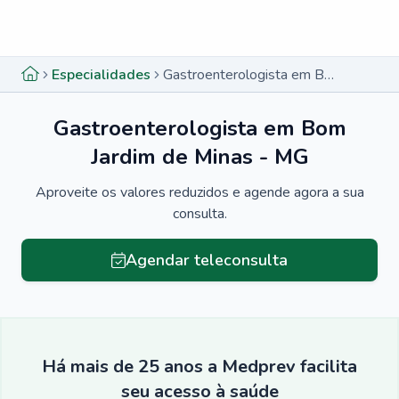
Menu lateral
Menu lateral
Especialidades
Gastroenterologista em Bom Jardim de Minas - MG
Gastroenterologista em Bom
Jardim de Minas - MG
Aproveite os valores reduzidos e agende agora a sua
consulta.
Agendar teleconsulta
Há mais de 25 anos a Medprev facilita
seu acesso à saúde