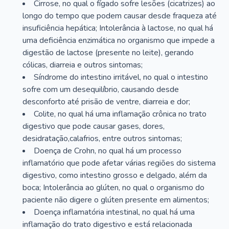
Cirrose, no qual o fígado sofre lesões (cicatrizes) ao
longo do tempo que podem causar desde fraqueza até
insuficiência hepática; Intolerância à lactose, no qual há
uma deficiência enzimática no organismo que impede a
digestão de lactose (presente no leite), gerando
cólicas, diarreia e outros sintomas;
Síndrome do intestino irritável, no qual o intestino
sofre com um desequilíbrio, causando desde
desconforto até prisão de ventre, diarreia e dor;
Colite, no qual há uma inflamação crônica no trato
digestivo que pode causar gases, dores,
desidratação,calafrios, entre outros sintomas;
Doença de Crohn, no qual há um processo
inflamatório que pode afetar várias regiões do sistema
digestivo, como intestino grosso e delgado, além da
boca; Intolerância ao glúten, no qual o organismo do
paciente não digere o glúten presente em alimentos;
Doença inflamatória intestinal, no qual há uma
inflamação do trato digestivo e está relacionada