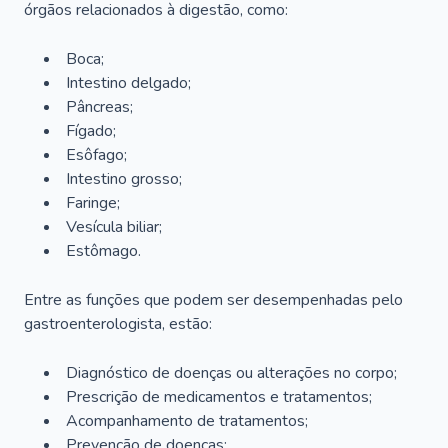
órgãos relacionados à digestão, como:
Boca;
Intestino delgado;
Pâncreas;
Fígado;
Esôfago;
Intestino grosso;
Faringe;
Vesícula biliar;
Estômago.
Entre as funções que podem ser desempenhadas pelo
gastroenterologista, estão:
Diagnóstico de doenças ou alterações no corpo;
Prescrição de medicamentos e tratamentos;
Acompanhamento de tratamentos;
Prevenção de doenças;