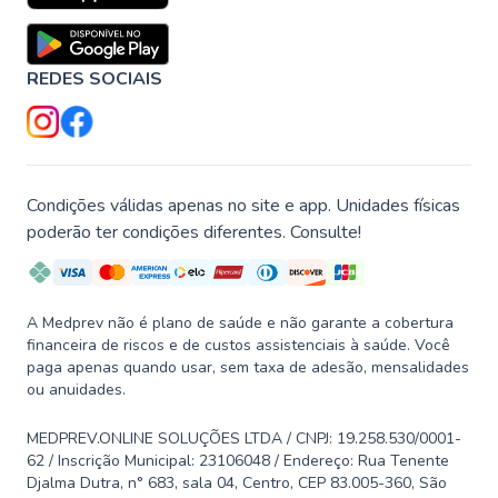
REDES SOCIAIS
Condições válidas apenas no site e app. Unidades físicas
poderão ter condições diferentes. Consulte!
A Medprev não é plano de saúde e não garante a cobertura
financeira de riscos e de custos assistenciais à saúde. Você
paga apenas quando usar, sem taxa de adesão, mensalidades
ou anuidades.
MEDPREV.ONLINE SOLUÇÕES LTDA / CNPJ: 19.258.530/0001-
62 / Inscrição Municipal: 23106048 / Endereço: Rua Tenente
Djalma Dutra, n° 683, sala 04, Centro, CEP 83.005-360, São