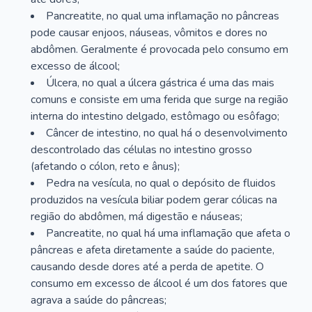
Pancreatite, no qual uma inflamação no pâncreas
pode causar enjoos, náuseas, vômitos e dores no
abdômen. Geralmente é provocada pelo consumo em
excesso de álcool;
Úlcera, no qual a úlcera gástrica é uma das mais
comuns e consiste em uma ferida que surge na região
interna do intestino delgado, estômago ou esôfago;
Câncer de intestino, no qual há o desenvolvimento
descontrolado das células no intestino grosso
(afetando o cólon, reto e ânus);
Pedra na vesícula, no qual o depósito de fluidos
produzidos na vesícula biliar podem gerar cólicas na
região do abdômen, má digestão e náuseas;
Pancreatite, no qual há uma inflamação que afeta o
pâncreas e afeta diretamente a saúde do paciente,
causando desde dores até a perda de apetite. O
consumo em excesso de álcool é um dos fatores que
agrava a saúde do pâncreas;