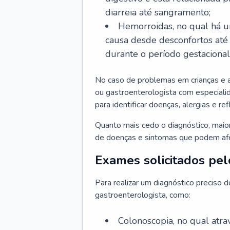
diarreia até sangramento;
Hemorroidas, no qual há u
causa desde desconfortos até
durante o período gestaciona
No caso de problemas em crianças e 
ou gastroenterologista com especialid
para identificar doenças, alergias e r
Quanto mais cedo o diagnóstico, mai
de doenças e sintomas que podem afet
Exames solicitados pel
Para realizar um diagnóstico preciso 
gastroenterologista, como:
Colonoscopia, no qual atr