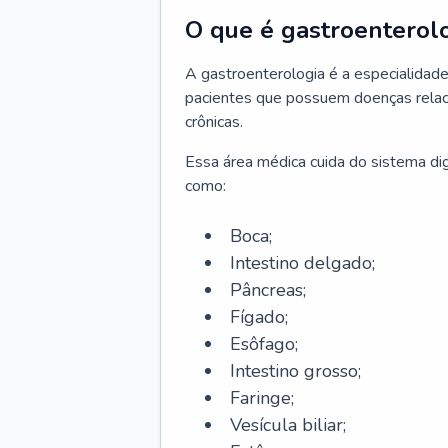
O que é gastroenterol
A gastroenterologia é a especialidade 
pacientes que possuem doenças relac
crônicas.
Essa área médica cuida do sistema dig
como:
Boca;
Intestino delgado;
Pâncreas;
Fígado;
Esôfago;
Intestino grosso;
Faringe;
Vesícula biliar;