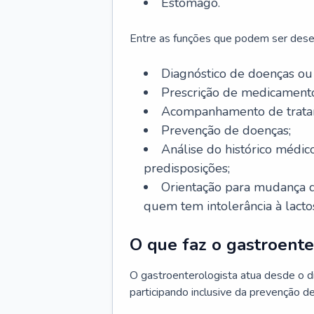
Estômago.
Entre as funções que podem ser dese
Diagnóstico de doenças ou 
Prescrição de medicamento
Acompanhamento de trata
Prevenção de doenças;
Análise do histórico médico
predisposições;
Orientação para mudança d
quem tem intolerância à lacto
O que faz o gastroente
O gastroenterologista atua desde o 
participando inclusive da prevenção d