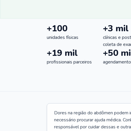
+100
+3 mil
unidades físicas
clínicas e pos
coleta de ex
+19 mil
+50 mi
profissionais parceiros
agendamentos
Dores na região do abdômen podem ind
necessário procurar ajuda médica. Con
responsável por cuidar dessas e outr