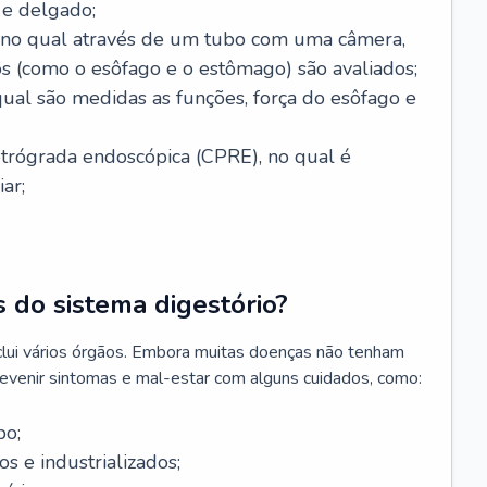
 e delgado;
, no qual através de um tubo com uma câmera,
os (como o esôfago e o estômago) são avaliados;
ual são medidas as funções, força do esôfago e
etrógrada endoscópica (CPRE), no qual é
iar;
 do sistema digestório?
clui vários órgãos. Embora muitas doenças não tenham
revenir sintomas e mal-estar com alguns cuidados, como:
po;
s e industrializados;