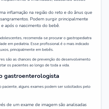
ma inflamação na região do reto e do ânus que
 sangramentos. Podem surgir principalmente
l e após o nascimento do bebê.
adolescentes, recomenda-se procurar o gastropediatra
ade em pediatria. Esse profissional é o mais indicado
efluxos, principalmente em bebês.
ores são as chances de prevenção do desenvolvimento
ar os pacientes ao longo de toda a vida.
o gastroenterologista
do paciente, alguns exames podem ser solicitados pelo
avés de um exame de imagem são analisadas