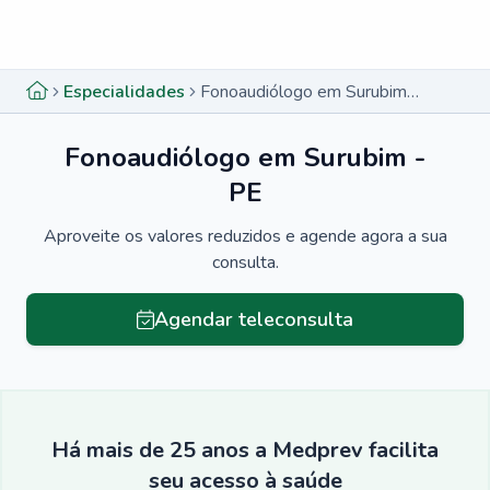
Menu lateral
Menu lateral
Especialidades
Fonoaudiólogo em Surubim - PE
Fonoaudiólogo em Surubim -
PE
Aproveite os valores reduzidos e agende agora a sua
consulta.
Agendar teleconsulta
Há mais de 25 anos a Medprev facilita
seu acesso à saúde