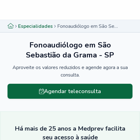
Menu lateral
Menu lateral
Especialidades
Fonoaudiólogo em São Sebastião da Grama - SP
Fonoaudiólogo em São
Sebastião da Grama - SP
Aproveite os valores reduzidos e agende agora a sua
consulta.
Agendar teleconsulta
Há mais de 25 anos a Medprev facilita
seu acesso à saúde