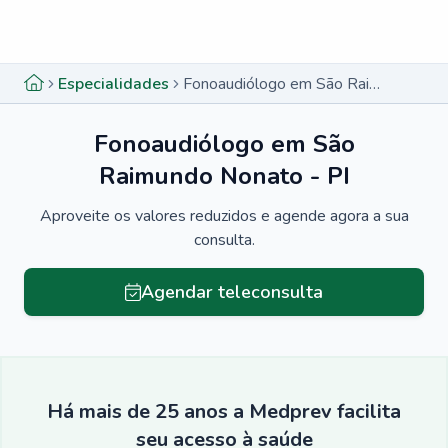
Menu lateral
Menu lateral
Especialidades
Fonoaudiólogo em São Raimundo Nonato - PI
Fonoaudiólogo em São
Raimundo Nonato - PI
Aproveite os valores reduzidos e agende agora a sua
consulta.
Agendar teleconsulta
Há mais de 25 anos a Medprev facilita
seu acesso à saúde