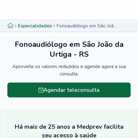
Menu lateral
Menu lateral
Especialidades
Fonoaudiólogo em São João da Urtiga - RS
Fonoaudiólogo em São João da
Urtiga - RS
Aproveite os valores reduzidos e agende agora a sua
consulta.
Agendar teleconsulta
Há mais de 25 anos a Medprev facilita
seu acesso à saúde