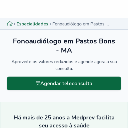
Menu lateral
Menu lateral
Especialidades
Fonoaudiólogo em Pastos Bons - MA
Fonoaudiólogo em Pastos Bons
- MA
Aproveite os valores reduzidos e agende agora a sua
consulta.
Agendar teleconsulta
Há mais de 25 anos a Medprev facilita
seu acesso à saúde