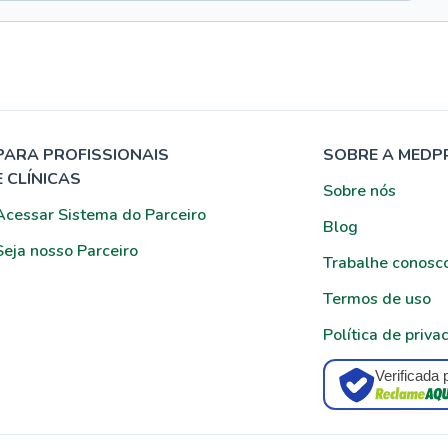
PARA PROFISSIONAIS
SOBRE A MEDP
E CLÍNICAS
Sobre nós
Acessar Sistema do Parceiro
Blog
Seja nosso Parceiro
Trabalhe conosc
Termos de uso
Política de priva
Verificada 