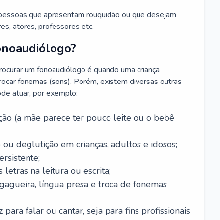
 pessoas que apresentam rouquidão ou que desejam
es, atores, professores etc.
onoaudiólogo?
ocurar um fonoaudiólogo é quando uma criança
trocar fonemas (sons). Porém, existem diversas outras
ode atuar, por exemplo:
ão (a mãe parece ter pouco leite ou o bebê
 ou deglutição em crianças, adultos e idosos;
rsistente;
letras na leitura ou escrita;
 gagueira, língua presa e troca de fonemas
para falar ou cantar, seja para fins profissionais