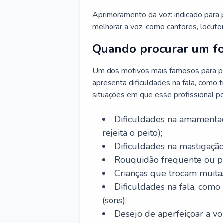
Aprimoramento da voz: indicado para
melhorar a voz, como cantores, locutor
Quando procurar um f
Um dos motivos mais famosos para pr
apresenta dificuldades na fala, como 
situações em que esse profissional p
Dificuldades na amamentaç
rejeita o peito);
Dificuldades na mastigação
Rouquidão frequente ou pe
Crianças que trocam muitas 
Dificuldades na fala, como
(sons);
Desejo de aperfeiçoar a voz 