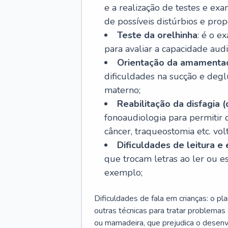
e a realização de testes e ex
de possíveis distúrbios e pro
Teste da orelhinha
: é o e
para avaliar a capacidade aud
Orientação da amamenta
dificuldades na sucção e degl
materno;
Reabilitação da disfagia (
fonoaudiologia para permitir
câncer, traqueostomia etc. vo
Dificuldades de leitura e 
que trocam letras ao ler ou esc
exemplo;
Dificuldades de fala em crianças: o pla
outras técnicas para tratar problema
ou mamadeira, que prejudica o desenvo