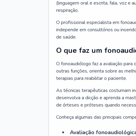
(linguagem oral e escrita, fala, voz e
respiração.
O profissional especialista em fonoau
independe em consultórios ou inserido
de saúde.
O que faz um fonoaudi
O fonoaudiólogo faz a avaliação para d
outras funções, orienta sobre as melh
terapias para reabilitar o paciente.
As técnicas terapêuticas costumam inc
desenvolva a dicção e aprenda a mast
de órteses e próteses quando necessá
Conheça algumas das principais compe
Avaliação fonoaudiológic