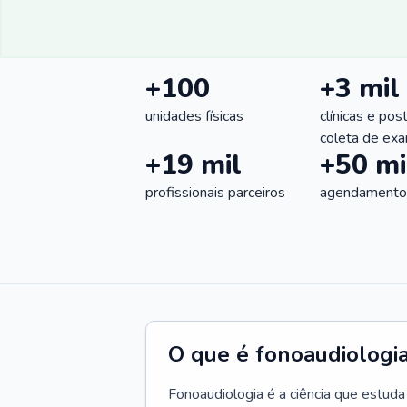
+100
+3 mil
unidades físicas
clínicas e pos
coleta de ex
+19 mil
+50 mi
profissionais parceiros
agendamentos
O que é fonoaudiologi
Fonoaudiologia é a ciência que estud