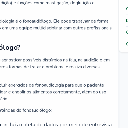
 audição) e funções como mastigação, deglutição e
diologia é o fonoaudiólogo. Ele pode trabalhar de forma
 em uma equipe multidisciplinar com outros profissionais
ólogo?
iagnosticar possíveis distúrbios na fala, na audição e em
ores formas de tratar o problema e realiza diversas
luir exercícios de fonoaudiologia para que o paciente
igar e engolir os alimentos corretamente, além do uso
rio.
tências do fonoaudiólogo:
a
: inclui a coleta de dados por meio de entrevista