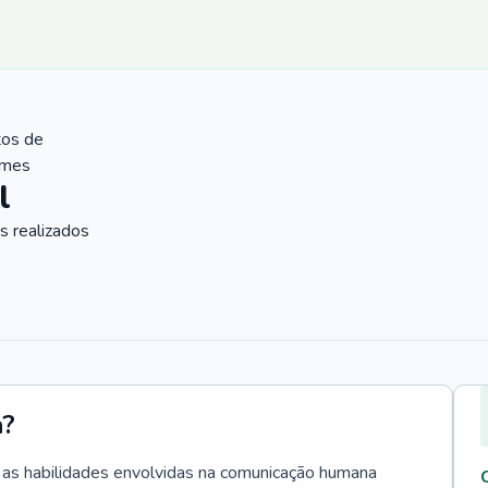
tos de
ames
l
 realizados
a?
a as habilidades envolvidas na comunicação humana