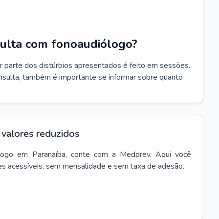
ulta com fonoaudiólogo?
r parte dos distúrbios apresentados é feito em sessões.
onsulta, também é importante se informar sobre quanto
valores reduzidos
logo
em
Paranaíba
, conte com a Medprev. Aqui você
es acessíveis, sem mensalidade e sem taxa de adesão.