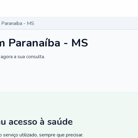
 Paranaíba - MS
m Paranaíba - MS
agora a sua consulta.
eu acesso à saúde
 serviço utilizado, sempre que precisar.