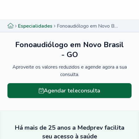
Menu lateral
Menu lateral
Especialidades
Fonoaudiólogo em Novo Brasil - GO
Fonoaudiólogo em Novo Brasil
- GO
Aproveite os valores reduzidos e agende agora a sua
consulta.
Agendar teleconsulta
Há mais de 25 anos a Medprev facilita
seu acesso à saúde