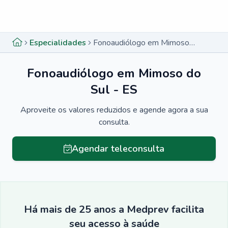
Menu lateral
Menu lateral
Especialidades
Fonoaudiólogo em Mimoso do Sul - ES
Fonoaudiólogo em Mimoso do
Sul - ES
Aproveite os valores reduzidos e agende agora a sua
consulta.
Agendar teleconsulta
Há mais de 25 anos a Medprev facilita
seu acesso à saúde