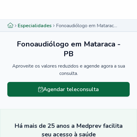
Menu lateral
Menu lateral
Especialidades
Fonoaudiólogo em Mataraca - PB
Fonoaudiólogo em Mataraca -
PB
Aproveite os valores reduzidos e agende agora a sua
consulta.
Agendar teleconsulta
Há mais de 25 anos a Medprev facilita
seu acesso à saúde