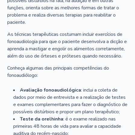
possíveis distúrbios na fala, na audição e em outras
funções, orienta sobre as melhores formas de tratar o
problema e realiza diversas terapias para reabilitar o
paciente.
As técnicas terapêuticas costumam incluir exercícios de
fonoaudiologia para que o paciente desenvolva a dicção e
aprenda a mastigar e engolir os alimentos corretamente,
além do uso de órteses e próteses quando necessário.
Conheça algumas das principais competências do
fonoaudiólogo:
Avaliação fonoaudiológica
: inclui a coleta de
dados por meio de entrevista e a realização de testes
e exames complementares para fazer o diagnóstico de
possíveis distúrbios e propor um plano terapêutico;
Teste da orelhinha
: é o exame realizado nas
primeiras 48 horas de vida para avaliar a capacidade
auditiva do recém-nascido;