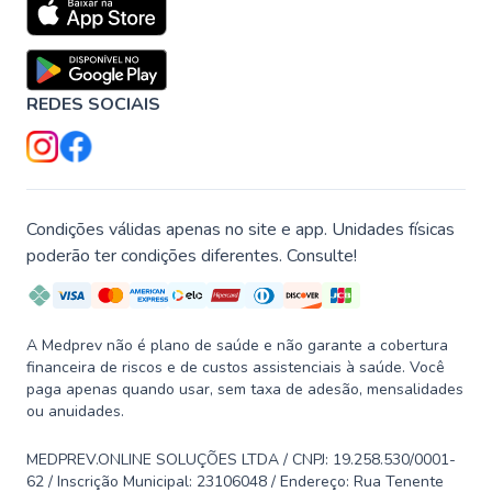
REDES SOCIAIS
Condições válidas apenas no site e app. Unidades físicas
poderão ter condições diferentes. Consulte!
A Medprev não é plano de saúde e não garante a cobertura
financeira de riscos e de custos assistenciais à saúde. Você
paga apenas quando usar, sem taxa de adesão, mensalidades
ou anuidades.
MEDPREV.ONLINE SOLUÇÕES LTDA / CNPJ: 19.258.530/0001-
62 / Inscrição Municipal: 23106048 / Endereço: Rua Tenente