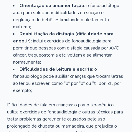
Orientação da amamentação
: o fonoaudiólogo
atua para solucionar dificuldades na sucção e
deglutição do bebê, estimulando o aleitamento
materno;
Reabilitação da disfagia (dificuldade para
engolir)
: inclui exercícios de fonoaudiologia para
permitir que pessoas com disfagia causada por AVC,
câncer, traqueostomia etc. voltem a se alimentar
normalmente;
Dificuldades de leitura e escrita
: o
fonoaudiólogo pode auxiliar crianças que trocam letras
ao ler ou escrever, como “p” por “b” ou “t” por “d”, por
exemplo;
Dificuldades de fala em crianças: o plano terapêutico
utiliza exercícios de fonoaudiologia e outras técnicas para
tratar problemas geralmente causados pelo uso
prolongado de chupeta ou mamadeira, que prejudica o