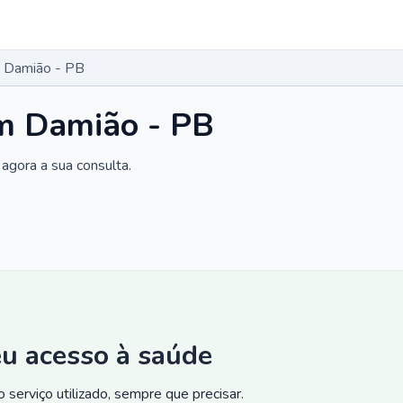
 Damião - PB
m Damião - PB
agora a sua consulta.
eu acesso à saúde
 serviço utilizado, sempre que precisar.