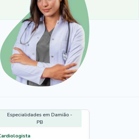
Especialidades em Damião -
PB
Cardiologista