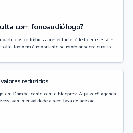
ulta com fonoaudiólogo?
r parte dos distúrbios apresentados é feito em sessões.
onsulta, também é importante se informar sobre quanto
valores reduzidos
go
em
Damião
, conte com a Medprev. Aqui você agenda
síveis, sem mensalidade e sem taxa de adesão.