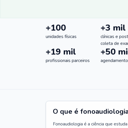
+100
+3 mil
unidades físicas
clínicas e pos
coleta de ex
+19 mil
+50 mi
profissionais parceiros
agendamentos
O que é fonoaudiologi
Fonoaudiologia é a ciência que estud