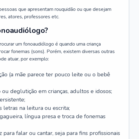
 pessoas que apresentam rouquidão ou que desejam
es, atores, professores etc.
onoaudiólogo?
ocurar um fonoaudiólogo é quando uma criança
trocar fonemas (sons). Porém, existem diversas outras
ode atuar, por exemplo:
ão (a mãe parece ter pouco leite ou o bebê
 ou deglutição em crianças, adultos e idosos;
rsistente;
letras na leitura ou escrita;
 gagueira, língua presa e troca de fonemas
para falar ou cantar, seja para fins profissionais