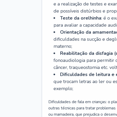
e a realização de testes e ex
de possíveis distúrbios e pro
Teste da orelhinha
: é o e
para avaliar a capacidade aud
Orientação da amamenta
dificuldades na sucção e degl
materno;
Reabilitação da disfagia (
fonoaudiologia para permitir
câncer, traqueostomia etc. vo
Dificuldades de leitura e 
que trocam letras ao ler ou esc
exemplo;
Dificuldades de fala em crianças: o pla
outras técnicas para tratar problema
ou mamadeira, que prejudica o desenvo