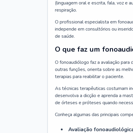
(linguagem oral e escrita, fala, voz e
respiração.
O profissional especialista em fonoau
independe em consultórios ou inserido
de saúde.
O que faz um fonoaudi
O fonoaudiólogo faz a avaliação para d
outras funções, orienta sobre as melh
terapias para reabilitar o paciente.
As técnicas terapêuticas costumam inc
desenvolva a dicção e aprenda a mast
de órteses e próteses quando necessá
Conheça algumas das principais compe
Avaliação fonoaudiológic