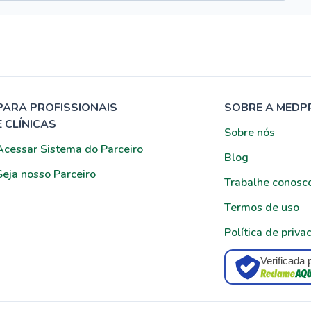
PARA PROFISSIONAIS
SOBRE A MEDP
E CLÍNICAS
Sobre nós
Acessar Sistema do Parceiro
Blog
Seja nosso Parceiro
Trabalhe conosc
Termos de uso
Política de priva
Verificada 