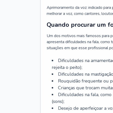
Aprimoramento da voz: indicado para
melhorar a voz, como cantores, locutor
Quando procurar um f
Um dos motivos mais famosos para pr
apresenta dificuldades na fala, como 
situações em que esse profissional p
Dificuldades na amamentaç
rejeita o peito);
Dificuldades na mastigação
Rouquidão frequente ou pe
Crianças que trocam muitas 
Dificuldades na fala, como
(sons);
Desejo de aperfeiçoar a voz 