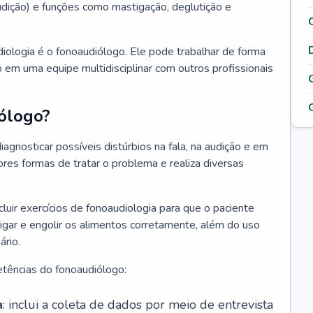
 audição) e funções como mastigação, deglutição e
diologia é o fonoaudiólogo. Ele pode trabalhar de forma
 em uma equipe multidisciplinar com outros profissionais
ólogo?
iagnosticar possíveis distúrbios na fala, na audição e em
ores formas de tratar o problema e realiza diversas
luir exercícios de fonoaudiologia para que o paciente
igar e engolir os alimentos corretamente, além do uso
rio.
tências do fonoaudiólogo:
a
: inclui a coleta de dados por meio de entrevista