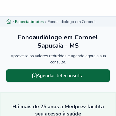
Menu lateral
Menu lateral
Especialidades
Fonoaudiólogo em Coronel Sapucaia - MS
Fonoaudiólogo em Coronel
Sapucaia - MS
Aproveite os valores reduzidos e agende agora a sua
consulta.
Agendar teleconsulta
Há mais de 25 anos a Medprev facilita
seu acesso à saúde