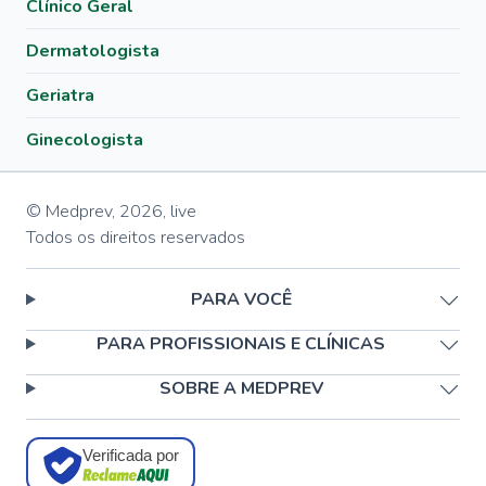
Clínico Geral
Dermatologista
Geriatra
Ginecologista
© Medprev,
2026
,
live
Todos os direitos reservados
PARA VOCÊ
PARA PROFISSIONAIS E CLÍNICAS
SOBRE A MEDPREV
Verificada por