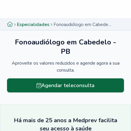
Menu lateral
Menu lateral
Especialidades
Fonoaudiólogo em Cabedelo - PB
Fonoaudiólogo em Cabedelo -
PB
Aproveite os valores reduzidos e agende agora a sua
consulta.
Agendar teleconsulta
Há mais de 25 anos a Medprev facilita
seu acesso à saúde