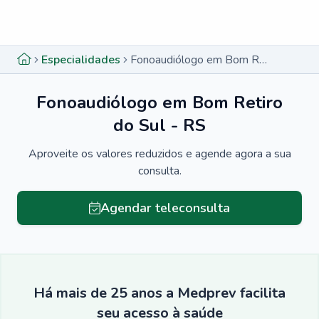
Menu lateral
Menu lateral
Especialidades
Fonoaudiólogo em Bom Retiro do Sul - RS
Fonoaudiólogo em Bom Retiro
do Sul - RS
Aproveite os valores reduzidos e agende agora a sua
consulta.
Agendar teleconsulta
Há mais de 25 anos a Medprev facilita
seu acesso à saúde