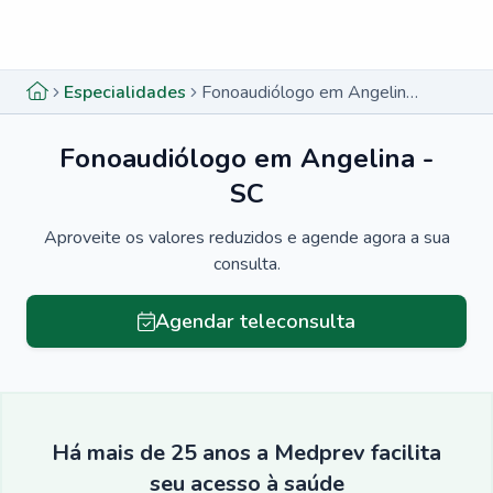
Menu lateral
Menu lateral
Especialidades
Fonoaudiólogo em Angelina - SC
Fonoaudiólogo em Angelina -
SC
Aproveite os valores reduzidos e agende agora a sua
consulta.
Agendar teleconsulta
Há mais de 25 anos a Medprev facilita
seu acesso à saúde