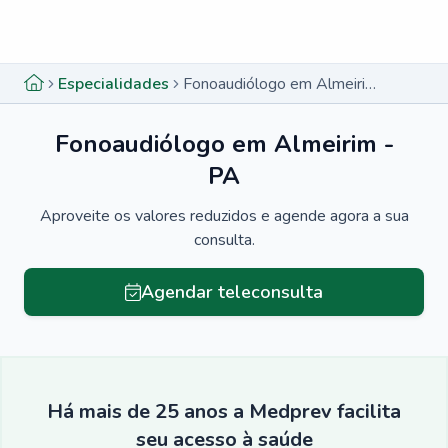
Menu lateral
Menu lateral
Especialidades
Fonoaudiólogo em Almeirim - PA
Fonoaudiólogo em Almeirim -
PA
Aproveite os valores reduzidos e agende agora a sua
consulta.
Agendar teleconsulta
Há mais de 25 anos a Medprev facilita
seu acesso à saúde