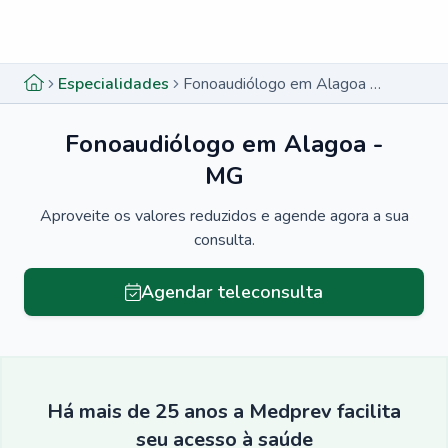
Menu lateral
Menu lateral
Especialidades
Fonoaudiólogo em Alagoa - MG
Fonoaudiólogo em Alagoa -
MG
Aproveite os valores reduzidos e agende agora a sua
consulta.
Agendar teleconsulta
Há mais de 25 anos a Medprev facilita
seu acesso à saúde