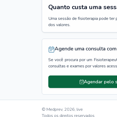
Quanto custa uma sessã
Uma sessão de fisioterapia pode ter 
dos valores.
Agende uma consulta com 
Se você procura por um
Fisioterapeu
consultas e exames por valores aces
Agendar pelo s
© Medprev,
2026
,
live
Todos os direitos reservados