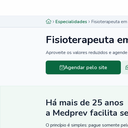
Menu lateral
Menu lateral
Especialidades
Fisioterapeuta em
Fisioterapeuta e
Aproveite os valores reduzidos e agende 
Agendar pelo site
Há mais de 25 anos
a Medprev facilita s
O princípio é simples: pague somente pelo