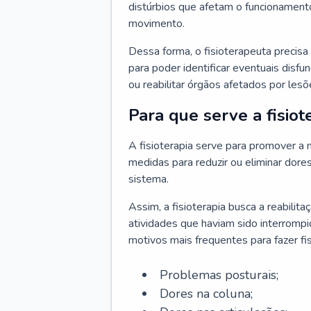
distúrbios que afetam o funcionament
movimento.
Dessa forma, o fisioterapeuta precis
para poder identificar eventuais disf
ou reabilitar órgãos afetados por lesõ
Para que serve a fisiot
A fisioterapia serve para promover a m
medidas para reduzir ou eliminar dor
sistema.
Assim, a fisioterapia busca a reabilit
atividades que haviam sido interrompi
motivos mais frequentes para fazer fis
Problemas posturais;
Dores na coluna;