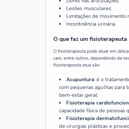
Dores nas articulações;
Lesões musculares;
Limitações de movimento na
Incontinência urinária.
O que faz um fisioterapeuta
O fisioterapeuta pode atuar em clínic
care, entre outros, dependendo da ne
fisioterapeuta atua são:
Acupuntura
: é o tratamen
com pequenas agulhas para tr
bem-estar geral;
Fisioterapia cardiofuncion
capacidade física de pessoas q
Fisioterapia dermatofunc
de cirurgias plásticas e proc