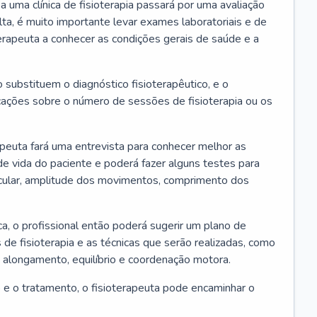
a uma clínica de fisioterapia passará por uma avaliação
lta, é muito importante levar exames laboratoriais e de
terapeuta a conhecer as condições gerais de saúde e a
substituem o diagnóstico fisioterapêutico, e o
ações sobre o número de sessões de fisioterapia ou os
rapeuta fará uma entrevista para conhecer melhor as
 de vida do paciente e poderá fazer alguns testes para
scular, amplitude dos movimentos, comprimento dos
ca, o profissional então poderá sugerir um plano de
e fisioterapia e as técnicas que serão realizadas, como
, alongamento, equilíbrio e coordenação motora.
 e o tratamento, o fisioterapeuta pode encaminhar o