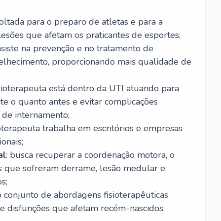
voltada para o preparo de atletas e para a
esões que afetam os praticantes de esportes;
nsiste na prevenção e no tratamento de
elhecimento, proporcionando mais qualidade de
fisioterapeuta está dentro da UTI atuando para
nte o quanto antes e evitar complicações
 de internamento;
sioterapeuta trabalha em escritórios e empresas
onais;
al
: busca recuperar a coordenação motora, o
as que sofreram derrame, lesão medular e
s;
 o conjunto de abordagens fisioterapêuticas
de disfunções que afetam recém-nascidos,