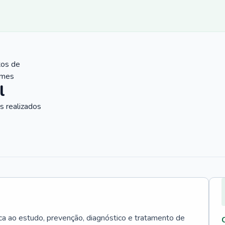
tos de
ames
l
 realizados
ica ao estudo, prevenção, diagnóstico e tratamento de