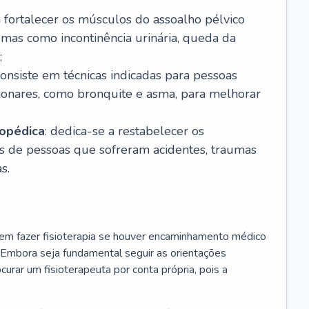
a fortalecer os músculos do assoalho pélvico
emas como incontinência urinária, queda da
;
consiste em técnicas indicadas para pessoas
onares, como bronquite e asma, para melhorar
topédica
: dedica-se a restabelecer os
s de pessoas que sofreram acidentes, traumas
s.
m fazer fisioterapia se houver encaminhamento médico
. Embora seja fundamental seguir as orientações
rar um fisioterapeuta por conta própria, pois a