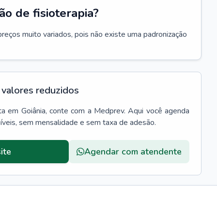
o de fisioterapia?
preços muito variados, pois não existe uma padronização
valores reduzidos
ta
em
Goiânia
, conte com a Medprev. Aqui você agenda
síveis, sem mensalidade e sem taxa de adesão.
ite
Agendar com atendente