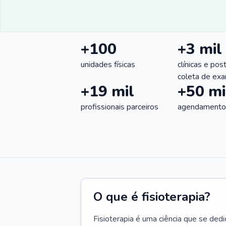
+100
+3 mil
unidades físicas
clínicas e pos
coleta de ex
+19 mil
+50 mi
profissionais parceiros
agendamentos
O que é fisioterapia?
Fisioterapia é uma ciência que se ded