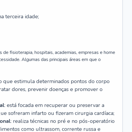
 terceira idade;
as de fisioterapia, hospitais, academias, empresas e home
cessidade. Algumas das principais áreas em que o
to que estimula determinados pontos do corpo
atar dores, prevenir doenças e promover o
al
: está focada em recuperar ou preservar a
ue sofreram infarto ou fizeram cirurgia cardíaca;
ional
: realiza técnicas no pré e no pós-operatório
edimentos como ultrassom, corrente russa e