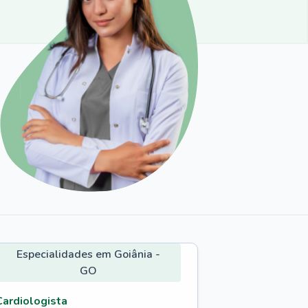
Especialidades em Goiânia -
GO
Cardiologista