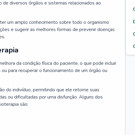
o de diversos órgãos e sistemas relacionados ao
a ter um amplo conhecimento sobre todo o organismo
unções e sugerir as melhores formas de prevenir doenças
es.
erapia
elhora da condição física do paciente, o que pode incluir
es ou para recuperar o funcionamento de um órgão ou
ação do indivíduo, permitindo que ele retome suas
das ou dificultadas por uma disfunção. Alguns dos
ioterapia são: