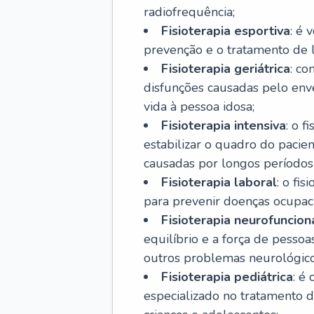
radiofrequência;
Fisioterapia esportiva
: é 
prevenção e o tratamento de l
Fisioterapia geriátrica
: co
disfunções causadas pelo env
vida à pessoa idosa;
Fisioterapia intensiva
: o 
estabilizar o quadro do pacie
causadas por longos períodos
Fisioterapia laboral
: o fi
para prevenir doenças ocupaci
Fisioterapia neurofuncion
equilíbrio e a força de pesso
outros problemas neurológico
Fisioterapia pediátrica
: é
especializado no tratamento 