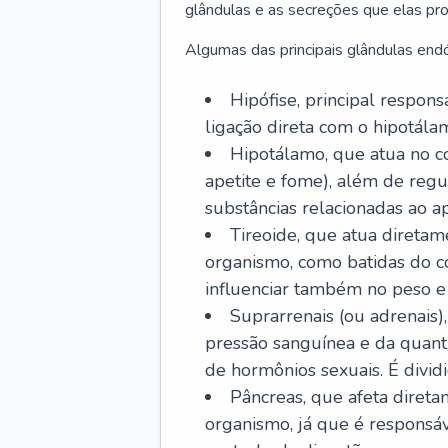
glândulas e as secreções que elas p
Algumas das principais glândulas endó
Hipófise, principal respon
ligação direta com o hipotálam
Hipotálamo, que atua no c
apetite e fome), além de regu
substâncias relacionadas ao ap
Tireoide, que atua diretam
organismo, como batidas do co
influenciar também no peso e
Suprarrenais (ou adrenais)
pressão sanguínea e da quant
de hormônios sexuais. É dividi
Pâncreas, que afeta diret
organismo, já que é responsá