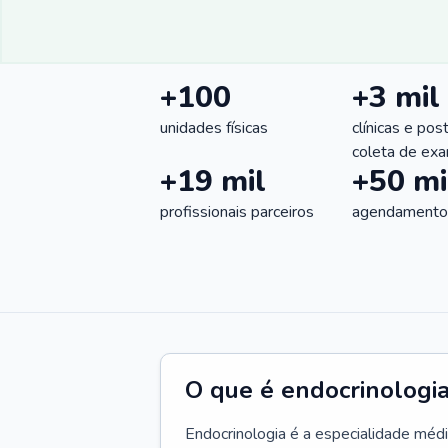
+100
+3 mil
unidades físicas
clínicas e pos
coleta de ex
+19 mil
+50 mi
profissionais parceiros
agendamentos
O que é endocrinologi
Endocrinologia é a especialidade méd