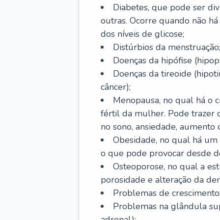
Diabetes, que pode ser divi
outras. Ocorre quando não há 
dos níveis de glicose;
Distúrbios da menstruação
Doenças da hipófise (hipopi
Doenças da tireoide (hipoti
câncer);
Menopausa, no qual há o ci
fértil da mulher. Pode trazer
no sono, ansiedade, aumento 
Obesidade, no qual há um
o que pode provocar desde d
Osteoporose, no qual a est
porosidade e alteração da de
Problemas de crescimento
Problemas na glândula supr
adrenal);