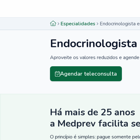
Menu lateral
Menu lateral
Especialidades
Endocrinologista 
Endocrinologista
Aproveite os valores reduzidos e agende 
Agendar teleconsulta
Há mais de 25 anos
a Medprev facilita s
O princípio é simples: pague somente pelo