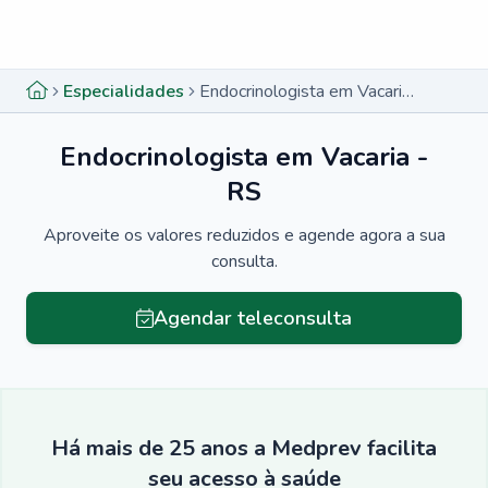
Menu lateral
Menu lateral
Especialidades
Endocrinologista em Vacaria - RS
Endocrinologista em Vacaria -
RS
Aproveite os valores reduzidos e agende agora a sua
consulta.
Agendar teleconsulta
Há mais de 25 anos a Medprev facilita
seu acesso à saúde