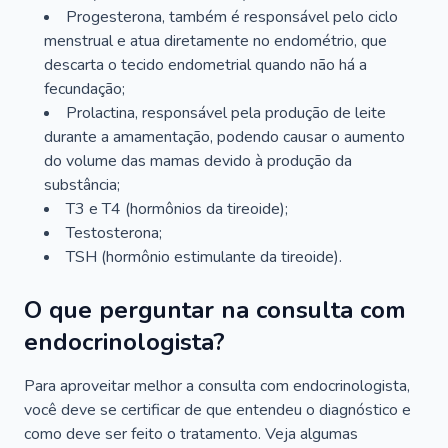
Progesterona, também é responsável pelo ciclo
menstrual e atua diretamente no endométrio, que
descarta o tecido endometrial quando não há a
fecundação;
Prolactina, responsável pela produção de leite
durante a amamentação, podendo causar o aumento
do volume das mamas devido à produção da
substância;
T3 e T4 (hormônios da tireoide);
Testosterona;
TSH (hormônio estimulante da tireoide).
O que perguntar na consulta com
endocrinologista?
Para aproveitar melhor a consulta com endocrinologista,
você deve se certificar de que entendeu o diagnóstico e
como deve ser feito o tratamento. Veja algumas