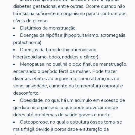
diabetes gestacional entre outras. Ocorre quando não
há insulina suficiente no organismo para o controle dos
níveis de glicose;
Distúrbios da menstruação;
Doenças da hipófise (hipopituitarismo, acromegalia,
prolactinoma);
Doenças da tireoide (hipotireoidismo,
hipertireoidismo, bócio, nódulos e câncer);
Menopausa, no qual há o ciclo final de menstruação,
encerrando o período fértil da mulher. Pode trazer
diversos efeitos ao organismo, como alterações no
sono, ansiedade, aumento da temperatura corporal e
desconforto;
Obesidade, no qual há um acúmulo em excesso de
gordura no organismo, o que pode provocar desde
dores até problemas de saúde graves e morte;
Osteoporose, no qual a estrutura óssea torna-se
mais frágil devido à porosidade e alteração da