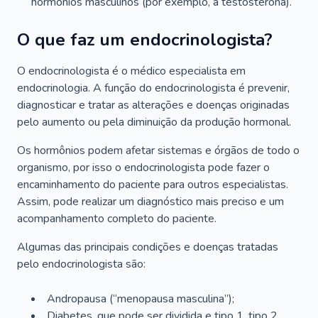
hormônios masculinos (por exemplo, a testosterona).
O que faz um endocrinologista?
O endocrinologista é o médico especialista em
endocrinologia. A função do endocrinologista é prevenir,
diagnosticar e tratar as alterações e doenças originadas
pelo aumento ou pela diminuição da produção hormonal.
Os hormônios podem afetar sistemas e órgãos de todo o
organismo, por isso o endocrinologista pode fazer o
encaminhamento do paciente para outros especialistas.
Assim, pode realizar um diagnóstico mais preciso e um
acompanhamento completo do paciente.
Algumas das principais condições e doenças tratadas
pelo endocrinologista são:
Andropausa (“menopausa masculina”);
Diabetes, que pode ser dividida e tipo 1, tipo 2,