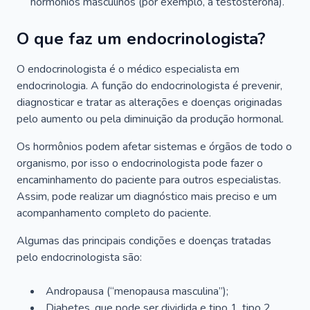
hormônios masculinos (por exemplo, a testosterona).
O que faz um endocrinologista?
O endocrinologista é o médico especialista em
endocrinologia. A função do endocrinologista é prevenir,
diagnosticar e tratar as alterações e doenças originadas
pelo aumento ou pela diminuição da produção hormonal.
Os hormônios podem afetar sistemas e órgãos de todo o
organismo, por isso o endocrinologista pode fazer o
encaminhamento do paciente para outros especialistas.
Assim, pode realizar um diagnóstico mais preciso e um
acompanhamento completo do paciente.
Algumas das principais condições e doenças tratadas
pelo endocrinologista são:
Andropausa (“menopausa masculina”);
Diabetes, que pode ser dividida e tipo 1, tipo 2,