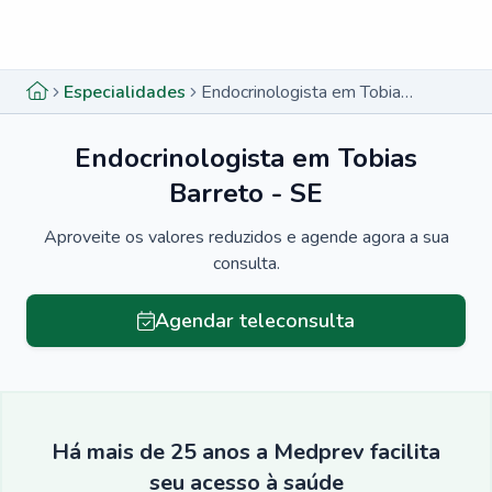
Menu lateral
Menu lateral
Especialidades
Endocrinologista em Tobias Barreto - SE
Endocrinologista em Tobias
Barreto - SE
Aproveite os valores reduzidos e agende agora a sua
consulta.
Agendar teleconsulta
Há mais de 25 anos a Medprev facilita
seu acesso à saúde