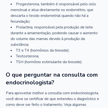
Progesterona, também é responsável pelo ciclo
menstrual e atua diretamente no endométrio, que
descarta o tecido endometrial quando não há a
fecundação;
Prolactina, responsável pela produção de leite
durante a amamentação, podendo causar o aumento
do volume das mamas devido à produção da
substância;
T3 e T4 (hormônios da tireoide);
Testosterona;
TSH (hormônio estimulante da tireoide).
O que perguntar na consulta com
endocrinologista?
Para aproveitar melhor a consulta com endocrinologista,
você deve se certificar de que entendeu o diagnóstico e
como deve ser feito o tratamento. Veja algumas