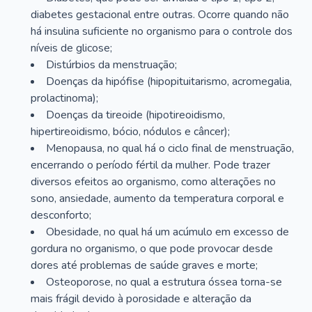
diabetes gestacional entre outras. Ocorre quando não
há insulina suficiente no organismo para o controle dos
níveis de glicose;
Distúrbios da menstruação;
Doenças da hipófise (hipopituitarismo, acromegalia,
prolactinoma);
Doenças da tireoide (hipotireoidismo,
hipertireoidismo, bócio, nódulos e câncer);
Menopausa, no qual há o ciclo final de menstruação,
encerrando o período fértil da mulher. Pode trazer
diversos efeitos ao organismo, como alterações no
sono, ansiedade, aumento da temperatura corporal e
desconforto;
Obesidade, no qual há um acúmulo em excesso de
gordura no organismo, o que pode provocar desde
dores até problemas de saúde graves e morte;
Osteoporose, no qual a estrutura óssea torna-se
mais frágil devido à porosidade e alteração da