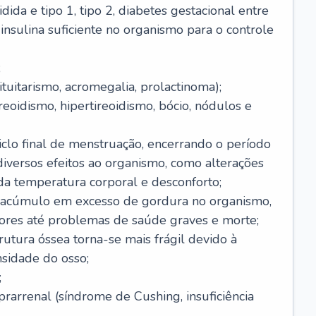
dida e tipo 1, tipo 2, diabetes gestacional entre
insulina suficiente no organismo para o controle
;
tuitarismo, acromegalia, prolactinoma);
reoidismo, hipertireoidismo, bócio, nódulos e
clo final de menstruação, encerrando o período
 diversos efeitos ao organismo, como alterações
da temperatura corporal e desconforto;
 acúmulo em excesso de gordura no organismo,
ores até problemas de saúde graves e morte;
rutura óssea torna-se mais frágil devido à
nsidade do osso;
;
arrenal (síndrome de Cushing, insuficiência