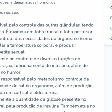
roduzem, denominadas hormônios.
crinas são:
sável pelo controle das outras glândulas, tendo
o. É dividida em lobo frontal e lobo posterior;
ontrole das necessidades do organismo (como
lar a temperatura corporal e produzir
etite sexual;
ente no controle de diversas funções do
ração, funcionamento do intestino, além de
 no humor;
, responsável pelo metabolismo, controle da
idade de sal no organismo, além de produção
da em cortisol e aldosterona;
amente a quantidade de glicose presente no
vel pela produção de insulina. Também atua no