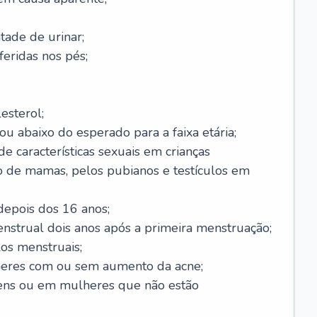
ade de urinar;
feridas nos pés;
esterol;
ou abaixo do esperado para a faixa etária;
 características sexuais em crianças
 de mamas, pelos pubianos e testículos em
epois dos 16 anos;
enstrual dois anos após a primeira menstruação;
os menstruais;
eres com ou sem aumento da acne;
ens ou em mulheres que não estão