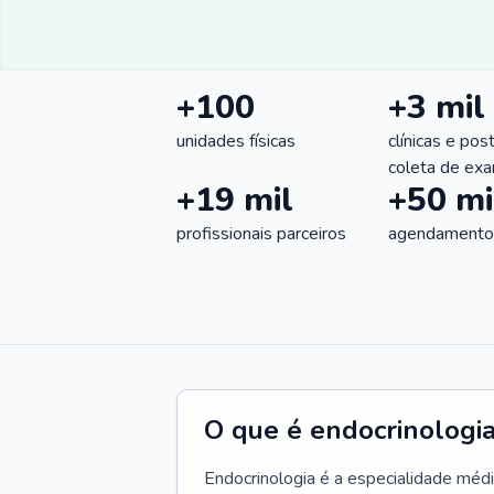
+100
+3 mil
unidades físicas
clínicas e pos
coleta de ex
+19 mil
+50 mi
profissionais parceiros
agendamentos
O que é endocrinologi
Endocrinologia é a especialidade méd