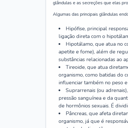
glândulas e as secreções que elas p
Algumas das principais glândulas endó
Hipófise, principal respon
ligação direta com o hipotálam
Hipotálamo, que atua no c
apetite e fome), além de regu
substâncias relacionadas ao ap
Tireoide, que atua diretam
organismo, como batidas do co
influenciar também no peso e
Suprarrenais (ou adrenais)
pressão sanguínea e da quant
de hormônios sexuais. É dividi
Pâncreas, que afeta diret
organismo, já que é responsá