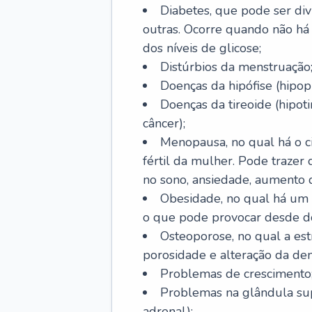
Diabetes, que pode ser divi
outras. Ocorre quando não há 
dos níveis de glicose;
Distúrbios da menstruação
Doenças da hipófise (hipopi
Doenças da tireoide (hipoti
câncer);
Menopausa, no qual há o ci
fértil da mulher. Pode trazer
no sono, ansiedade, aumento 
Obesidade, no qual há um
o que pode provocar desde d
Osteoporose, no qual a est
porosidade e alteração da de
Problemas de crescimento
Problemas na glândula supr
adrenal);