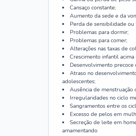
Cansaço constante;
Aumento da sede e da vont
Perda de sensibilidade ou 
Problemas para dormir;
Problemas para comer;
Alterações nas taxas de col
Crescimento infantil acima 
Desenvolvimento precoce de
Atraso no desenvolvimento
adolescentes;
Ausência de menstruação d
Irregularidades no ciclo m
Sangramentos entre os cicl
Excesso de pelos em mulh
Secreção de leite em hom
amamentando