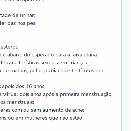
ade de urinar;
feridas nos pés;
esterol;
ou abaixo do esperado para a faixa etária;
 características sexuais em crianças
 de mamas, pelos pubianos e testículos em
epois dos 16 anos;
enstrual dois anos após a primeira menstruação;
os menstruais;
eres com ou sem aumento da acne;
ens ou em mulheres que não estão