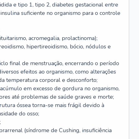
dida e tipo 1, tipo 2, diabetes gestacional entre
insulina suficiente no organismo para o controle
;
tuitarismo, acromegalia, prolactinoma);
reoidismo, hipertireoidismo, bócio, nódulos e
clo final de menstruação, encerrando o período
 diversos efeitos ao organismo, como alterações
da temperatura corporal e desconforto;
 acúmulo em excesso de gordura no organismo,
ores até problemas de saúde graves e morte;
rutura óssea torna-se mais frágil devido à
nsidade do osso;
;
arrenal (síndrome de Cushing, insuficiência