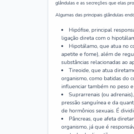
glândulas e as secreções que elas p
Algumas das principais glândulas endó
Hipófise, principal respon
ligação direta com o hipotálam
Hipotálamo, que atua no c
apetite e fome), além de regu
substâncias relacionadas ao ap
Tireoide, que atua diretam
organismo, como batidas do co
influenciar também no peso e
Suprarrenais (ou adrenais)
pressão sanguínea e da quant
de hormônios sexuais. É dividi
Pâncreas, que afeta diret
organismo, já que é responsá