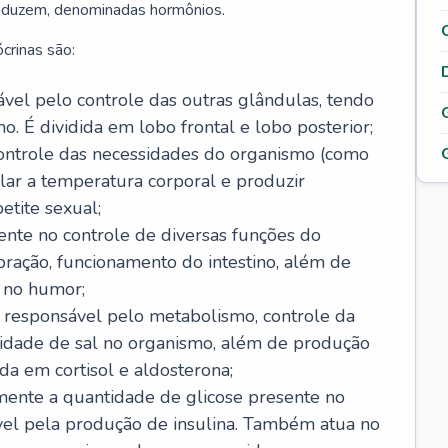
roduzem, denominadas hormônios.
crinas são:
sável pelo controle das outras glândulas, tendo
o. É dividida em lobo frontal e lobo posterior;
ontrole das necessidades do organismo (como
lar a temperatura corporal e produzir
etite sexual;
ente no controle de diversas funções do
ração, funcionamento do intestino, além de
 no humor;
, responsável pelo metabolismo, controle da
idade de sal no organismo, além de produção
da em cortisol e aldosterona;
amente a quantidade de glicose presente no
vel pela produção de insulina. Também atua no