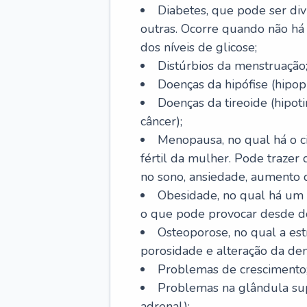
Diabetes, que pode ser divi
outras. Ocorre quando não há 
dos níveis de glicose;
Distúrbios da menstruação
Doenças da hipófise (hipopi
Doenças da tireoide (hipoti
câncer);
Menopausa, no qual há o ci
fértil da mulher. Pode trazer
no sono, ansiedade, aumento 
Obesidade, no qual há um
o que pode provocar desde d
Osteoporose, no qual a est
porosidade e alteração da de
Problemas de crescimento
Problemas na glândula supr
adrenal);