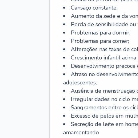
Cansaço constante;
Aumento da sede e da vont
Perda de sensibilidade ou 
Problemas para dormir;
Problemas para comer;
Alterações nas taxas de col
Crescimento infantil acima 
Desenvolvimento precoce de
Atraso no desenvolvimento
adolescentes;
Ausência de menstruação d
Irregularidades no ciclo m
Sangramentos entre os cicl
Excesso de pelos em mulh
Secreção de leite em hom
amamentando