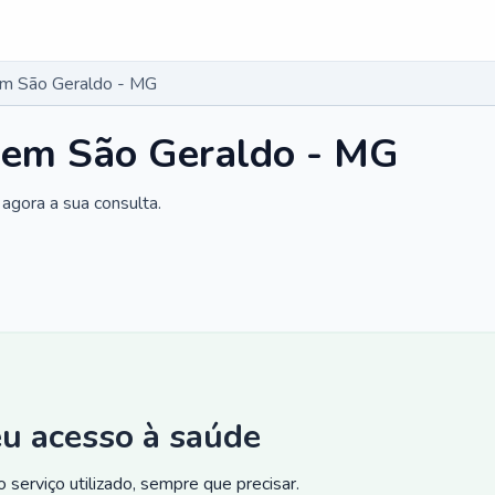
em São Geraldo - MG
a em São Geraldo - MG
agora a sua consulta.
eu acesso à saúde
 serviço utilizado, sempre que precisar.