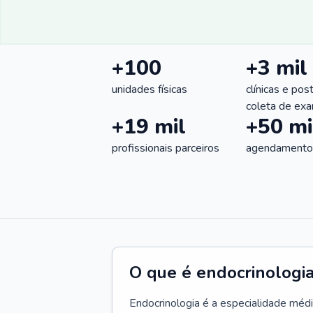
+100
+3 mil
unidades físicas
clínicas e pos
coleta de ex
+19 mil
+50 mi
profissionais parceiros
agendamentos
O que é endocrinologi
Endocrinologia é a especialidade méd