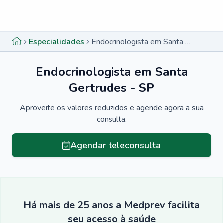
Menu lateral
Menu lateral
Especialidades
Endocrinologista em Santa Gertrudes - SP
Endocrinologista em Santa
Gertrudes - SP
Aproveite os valores reduzidos e agende agora a sua
consulta.
Agendar teleconsulta
Há mais de 25 anos a Medprev facilita
seu acesso à saúde