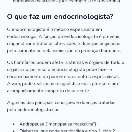
hormônios masculinos (por exemplo, a testosterona).
O que faz um endocrinologista?
O endocrinologista é o médico especialista em
endocrinologia. A função do endocrinologista é prevenir,
diagnosticar e tratar as alterações e doenças originadas
pelo aumento ou pela diminuição da produção hormonal.
Os hormônios podem afetar sistemas e órgãos de todo o
organismo, por isso o endocrinologista pode fazer o
encaminhamento do paciente para outros especialistas.
Assim, pode realizar um diagnóstico mais preciso e um
acompanhamento completo do paciente.
Algumas das principais condições e doenças tratadas
pelo endocrinologista são:
Andropausa (“menopausa masculina”);
Diabetes, que pode ser dividida e tipo 1, tipo 2,