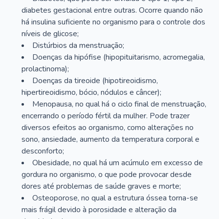
diabetes gestacional entre outras. Ocorre quando não
há insulina suficiente no organismo para o controle dos
níveis de glicose;
Distúrbios da menstruação;
Doenças da hipófise (hipopituitarismo, acromegalia,
prolactinoma);
Doenças da tireoide (hipotireoidismo,
hipertireoidismo, bócio, nódulos e câncer);
Menopausa, no qual há o ciclo final de menstruação,
encerrando o período fértil da mulher. Pode trazer
diversos efeitos ao organismo, como alterações no
sono, ansiedade, aumento da temperatura corporal e
desconforto;
Obesidade, no qual há um acúmulo em excesso de
gordura no organismo, o que pode provocar desde
dores até problemas de saúde graves e morte;
Osteoporose, no qual a estrutura óssea torna-se
mais frágil devido à porosidade e alteração da