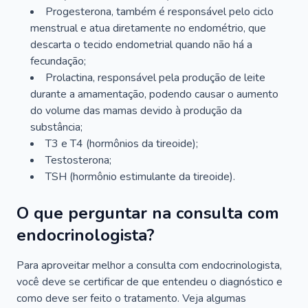
Progesterona, também é responsável pelo ciclo
menstrual e atua diretamente no endométrio, que
descarta o tecido endometrial quando não há a
fecundação;
Prolactina, responsável pela produção de leite
durante a amamentação, podendo causar o aumento
do volume das mamas devido à produção da
substância;
T3 e T4 (hormônios da tireoide);
Testosterona;
TSH (hormônio estimulante da tireoide).
O que perguntar na consulta com
endocrinologista?
Para aproveitar melhor a consulta com endocrinologista,
você deve se certificar de que entendeu o diagnóstico e
como deve ser feito o tratamento. Veja algumas