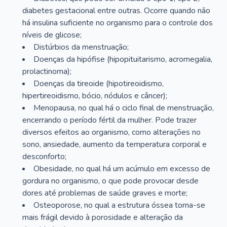
diabetes gestacional entre outras. Ocorre quando não
há insulina suficiente no organismo para o controle dos
níveis de glicose;
Distúrbios da menstruação;
Doenças da hipófise (hipopituitarismo, acromegalia,
prolactinoma);
Doenças da tireoide (hipotireoidismo,
hipertireoidismo, bócio, nódulos e câncer);
Menopausa, no qual há o ciclo final de menstruação,
encerrando o período fértil da mulher. Pode trazer
diversos efeitos ao organismo, como alterações no
sono, ansiedade, aumento da temperatura corporal e
desconforto;
Obesidade, no qual há um acúmulo em excesso de
gordura no organismo, o que pode provocar desde
dores até problemas de saúde graves e morte;
Osteoporose, no qual a estrutura óssea torna-se
mais frágil devido à porosidade e alteração da