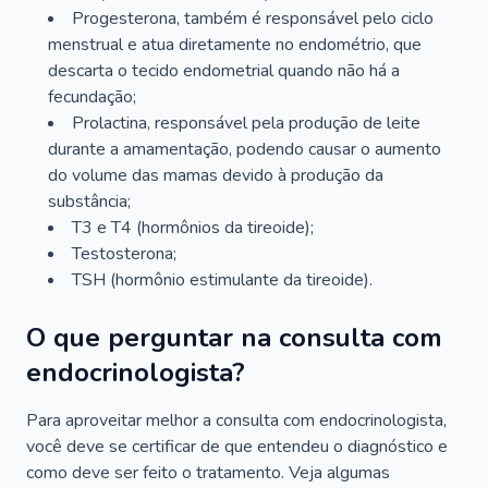
Progesterona, também é responsável pelo ciclo
menstrual e atua diretamente no endométrio, que
descarta o tecido endometrial quando não há a
fecundação;
Prolactina, responsável pela produção de leite
durante a amamentação, podendo causar o aumento
do volume das mamas devido à produção da
substância;
T3 e T4 (hormônios da tireoide);
Testosterona;
TSH (hormônio estimulante da tireoide).
O que perguntar na consulta com
endocrinologista?
Para aproveitar melhor a consulta com endocrinologista,
você deve se certificar de que entendeu o diagnóstico e
como deve ser feito o tratamento. Veja algumas