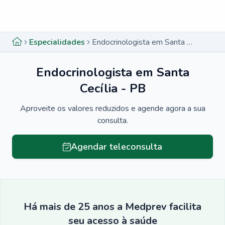
Menu lateral
Menu lateral
Especialidades
Endocrinologista em Santa Cecília - PB
Endocrinologista em Santa
Cecília - PB
Aproveite os valores reduzidos e agende agora a sua
consulta.
Agendar teleconsulta
Há mais de 25 anos a Medprev facilita
seu acesso à saúde