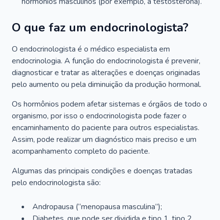
hormônios masculinos (por exemplo, a testosterona).
O que faz um endocrinologista?
O endocrinologista é o médico especialista em
endocrinologia. A função do endocrinologista é prevenir,
diagnosticar e tratar as alterações e doenças originadas
pelo aumento ou pela diminuição da produção hormonal.
Os hormônios podem afetar sistemas e órgãos de todo o
organismo, por isso o endocrinologista pode fazer o
encaminhamento do paciente para outros especialistas.
Assim, pode realizar um diagnóstico mais preciso e um
acompanhamento completo do paciente.
Algumas das principais condições e doenças tratadas
pelo endocrinologista são:
Andropausa (“menopausa masculina”);
Diabetes, que pode ser dividida e tipo 1, tipo 2,