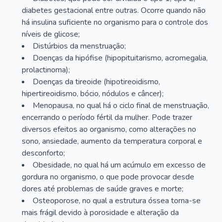
diabetes gestacional entre outras. Ocorre quando não
há insulina suficiente no organismo para o controle dos
níveis de glicose;
Distúrbios da menstruação;
Doenças da hipófise (hipopituitarismo, acromegalia,
prolactinoma);
Doenças da tireoide (hipotireoidismo,
hipertireoidismo, bócio, nódulos e câncer);
Menopausa, no qual há o ciclo final de menstruação,
encerrando o período fértil da mulher. Pode trazer
diversos efeitos ao organismo, como alterações no
sono, ansiedade, aumento da temperatura corporal e
desconforto;
Obesidade, no qual há um acúmulo em excesso de
gordura no organismo, o que pode provocar desde
dores até problemas de saúde graves e morte;
Osteoporose, no qual a estrutura óssea torna-se
mais frágil devido à porosidade e alteração da