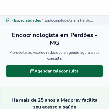
Menu lateral
Menu lateral
Especialidades
Endocrinologista em Perdões - MG
Endocrinologista em Perdões -
MG
Aproveite os valores reduzidos e agende agora a sua
consulta.
Agendar teleconsulta
Há mais de 25 anos a Medprev facilita
seu acesso à saúde