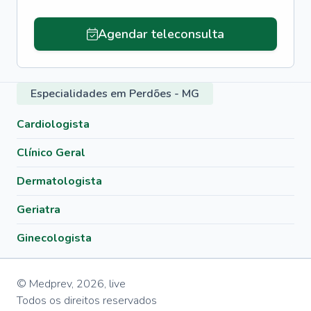
Agendar teleconsulta
Especialidades em Perdões - MG
Cardiologista
Clínico Geral
Dermatologista
Geriatra
Ginecologista
© Medprev,
2026
,
live
Todos os direitos reservados