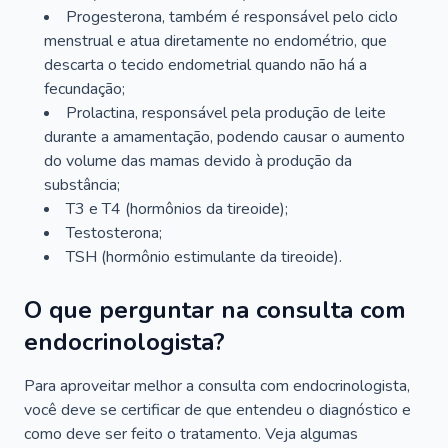
Progesterona, também é responsável pelo ciclo
menstrual e atua diretamente no endométrio, que
descarta o tecido endometrial quando não há a
fecundação;
Prolactina, responsável pela produção de leite
durante a amamentação, podendo causar o aumento
do volume das mamas devido à produção da
substância;
T3 e T4 (hormônios da tireoide);
Testosterona;
TSH (hormônio estimulante da tireoide).
O que perguntar na consulta com
endocrinologista?
Para aproveitar melhor a consulta com endocrinologista,
você deve se certificar de que entendeu o diagnóstico e
como deve ser feito o tratamento. Veja algumas