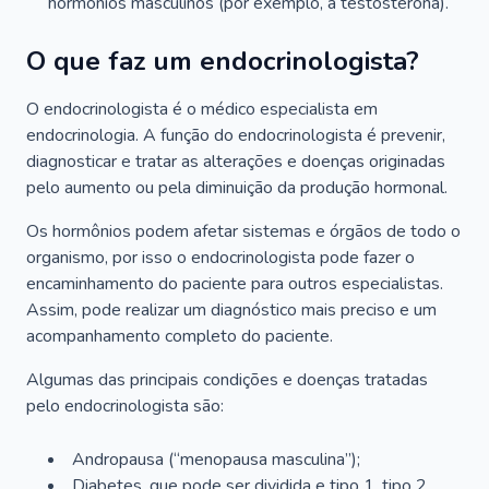
hormônios masculinos (por exemplo, a testosterona).
O que faz um endocrinologista?
O endocrinologista é o médico especialista em
endocrinologia. A função do endocrinologista é prevenir,
diagnosticar e tratar as alterações e doenças originadas
pelo aumento ou pela diminuição da produção hormonal.
Os hormônios podem afetar sistemas e órgãos de todo o
organismo, por isso o endocrinologista pode fazer o
encaminhamento do paciente para outros especialistas.
Assim, pode realizar um diagnóstico mais preciso e um
acompanhamento completo do paciente.
Algumas das principais condições e doenças tratadas
pelo endocrinologista são:
Andropausa (“menopausa masculina”);
Diabetes, que pode ser dividida e tipo 1, tipo 2,