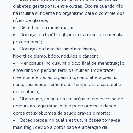
diabetes gestacional entre outras. Ocorre quando não
há insulina suficiente no organismo para o controle dos
níveis de glicose;
Distúrbios da menstruação;
Doenças da hipófise (hipopituitarismo, acromegalia,
prolactinoma);
Doenças da tireoide (hipotireoidismo,
hipertireoidismo, bócio, nódulos e câncer);
Menopausa, no qual há o ciclo final de menstruação,
encerrando o período fértil da mulher. Pode trazer
diversos efeitos ao organismo, como alterações no
sono, ansiedade, aumento da temperatura corporal e
desconforto;
Obesidade, no qual há um acúmulo em excesso de
gordura no organismo, o que pode provocar desde
dores até problemas de saúde graves e morte;
Osteoporose, no qual a estrutura óssea torna-se
mais frágil devido à porosidade e alteração da