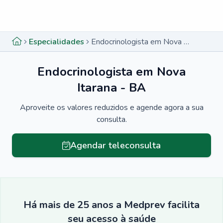
Menu lateral
Menu lateral
Especialidades
Endocrinologista em Nova Itarana - BA
Endocrinologista em Nova
Itarana - BA
Aproveite os valores reduzidos e agende agora a sua
consulta.
Agendar teleconsulta
Há mais de 25 anos a Medprev facilita
seu acesso à saúde