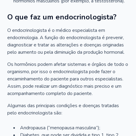
hormônios masculinos (por exemplo, a testosterona).
O que faz um endocrinologista?
O endocrinologista é o médico especialista em
endocrinologia. A função do endocrinologista é prevenir,
diagnosticar e tratar as alterações e doenças originadas
pelo aumento ou pela diminuição da produção hormonal.
Os hormônios podem afetar sistemas e órgãos de todo o
organismo, por isso o endocrinologista pode fazer o
encaminhamento do paciente para outros especialistas.
Assim, pode realizar um diagnóstico mais preciso e um
acompanhamento completo do paciente.
Algumas das principais condições e doenças tratadas
pelo endocrinologista são:
Andropausa (“menopausa masculina”);
Diabetes, que pode ser dividida e tipo 1, tipo 2,