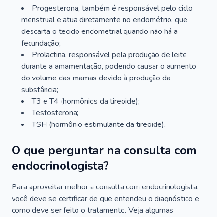
Progesterona, também é responsável pelo ciclo
menstrual e atua diretamente no endométrio, que
descarta o tecido endometrial quando não há a
fecundação;
Prolactina, responsável pela produção de leite
durante a amamentação, podendo causar o aumento
do volume das mamas devido à produção da
substância;
T3 e T4 (hormônios da tireoide);
Testosterona;
TSH (hormônio estimulante da tireoide).
O que perguntar na consulta com
endocrinologista?
Para aproveitar melhor a consulta com endocrinologista,
você deve se certificar de que entendeu o diagnóstico e
como deve ser feito o tratamento. Veja algumas