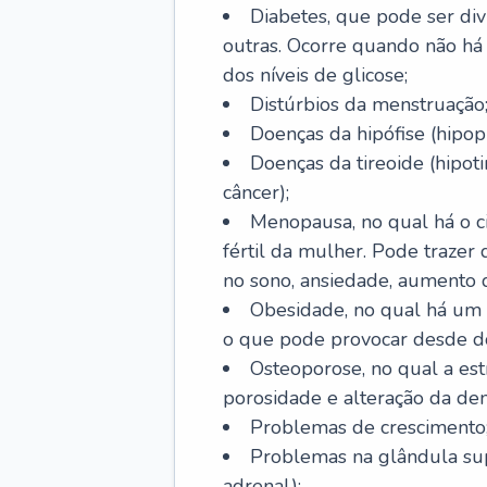
Diabetes, que pode ser divi
outras. Ocorre quando não há 
dos níveis de glicose;
Distúrbios da menstruação
Doenças da hipófise (hipopi
Doenças da tireoide (hipoti
câncer);
Menopausa, no qual há o ci
fértil da mulher. Pode trazer
no sono, ansiedade, aumento 
Obesidade, no qual há um
o que pode provocar desde d
Osteoporose, no qual a est
porosidade e alteração da de
Problemas de crescimento
Problemas na glândula supr
adrenal);