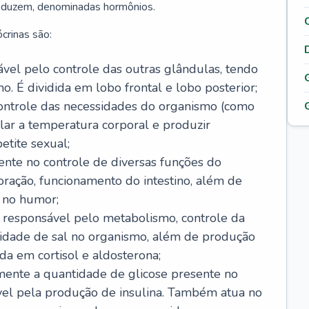
roduzem, denominadas hormônios.
crinas são:
sável pelo controle das outras glândulas, tendo
o. É dividida em lobo frontal e lobo posterior;
ontrole das necessidades do organismo (como
lar a temperatura corporal e produzir
etite sexual;
ente no controle de diversas funções do
ração, funcionamento do intestino, além de
 no humor;
, responsável pelo metabolismo, controle da
idade de sal no organismo, além de produção
da em cortisol e aldosterona;
amente a quantidade de glicose presente no
vel pela produção de insulina. Também atua no