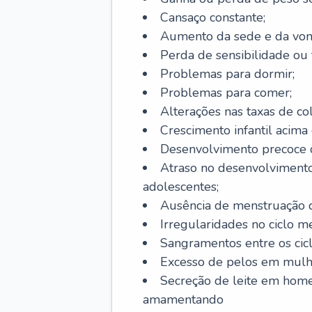
Cansaço constante;
Aumento da sede e da vont
Perda de sensibilidade ou 
Problemas para dormir;
Problemas para comer;
Alterações nas taxas de col
Crescimento infantil acima 
Desenvolvimento precoce de
Atraso no desenvolvimento
adolescentes;
Ausência de menstruação d
Irregularidades no ciclo m
Sangramentos entre os cicl
Excesso de pelos em mulh
Secreção de leite em hom
amamentando