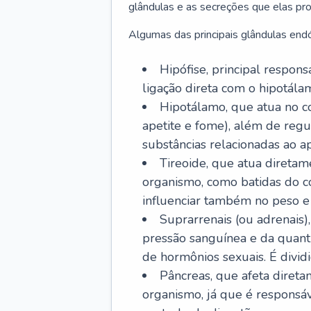
glândulas e as secreções que elas p
Algumas das principais glândulas endó
Hipófise, principal respon
ligação direta com o hipotálam
Hipotálamo, que atua no c
apetite e fome), além de regu
substâncias relacionadas ao ap
Tireoide, que atua diretam
organismo, como batidas do co
influenciar também no peso e
Suprarrenais (ou adrenais)
pressão sanguínea e da quant
de hormônios sexuais. É dividi
Pâncreas, que afeta diret
organismo, já que é responsá