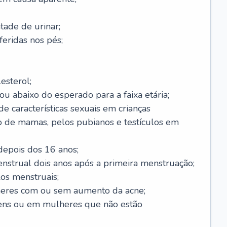
ade de urinar;
feridas nos pés;
esterol;
ou abaixo do esperado para a faixa etária;
 características sexuais em crianças
 de mamas, pelos pubianos e testículos em
epois dos 16 anos;
enstrual dois anos após a primeira menstruação;
os menstruais;
eres com ou sem aumento da acne;
ens ou em mulheres que não estão