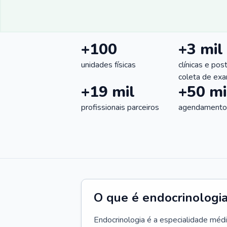
+100
+3 mil
unidades físicas
clínicas e pos
coleta de ex
+19 mil
+50 mi
profissionais parceiros
agendamentos
O que é endocrinologi
Endocrinologia é a especialidade méd