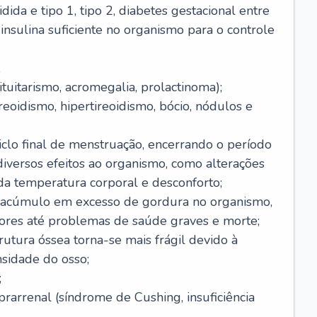
dida e tipo 1, tipo 2, diabetes gestacional entre
insulina suficiente no organismo para o controle
;
tuitarismo, acromegalia, prolactinoma);
reoidismo, hipertireoidismo, bócio, nódulos e
clo final de menstruação, encerrando o período
 diversos efeitos ao organismo, como alterações
da temperatura corporal e desconforto;
 acúmulo em excesso de gordura no organismo,
ores até problemas de saúde graves e morte;
rutura óssea torna-se mais frágil devido à
nsidade do osso;
;
arrenal (síndrome de Cushing, insuficiência