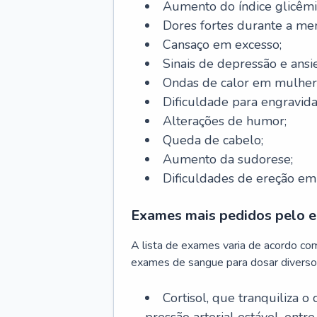
Aumento do índice glicêmi
Dores fortes durante a me
Cansaço em excesso;
Sinais de depressão e ansi
Ondas de calor em mulher
Dificuldade para engravida
Alterações de humor;
Queda de cabelo;
Aumento da sudorese;
Dificuldades de ereção e
Exames mais pedidos pelo e
A lista de exames varia de acordo co
exames de sangue para dosar diverso
Cortisol, que tranquiliza o