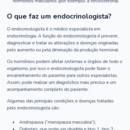
hormônios masculinos (por exemplo, a testosterona).
O que faz um endocrinologista?
O endocrinologista é o médico especialista em
endocrinologia. A função do endocrinologista é prevenir,
diagnosticar e tratar as alterações e doenças originadas
pelo aumento ou pela diminuição da produção hormonal.
Os hormônios podem afetar sistemas e órgãos de todo o
organismo, por isso o endocrinologista pode fazer o
encaminhamento do paciente para outros especialistas.
Assim, pode realizar um diagnóstico mais preciso e um
acompanhamento completo do paciente.
Algumas das principais condições e doenças tratadas
pelo endocrinologista são:
Andropausa (“menopausa masculina”);
Diabetes, que pode ser dividida e tipo 1, tipo 2,