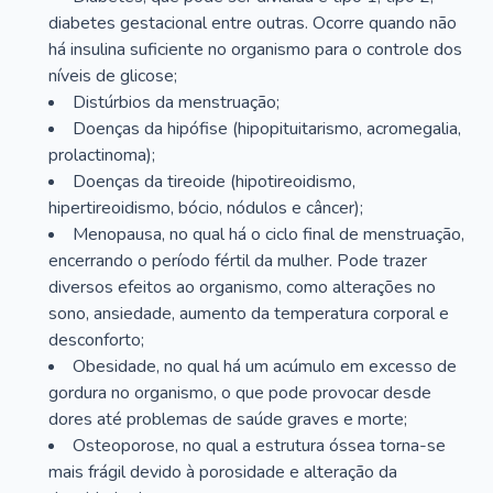
diabetes gestacional entre outras. Ocorre quando não
há insulina suficiente no organismo para o controle dos
níveis de glicose;
Distúrbios da menstruação;
Doenças da hipófise (hipopituitarismo, acromegalia,
prolactinoma);
Doenças da tireoide (hipotireoidismo,
hipertireoidismo, bócio, nódulos e câncer);
Menopausa, no qual há o ciclo final de menstruação,
encerrando o período fértil da mulher. Pode trazer
diversos efeitos ao organismo, como alterações no
sono, ansiedade, aumento da temperatura corporal e
desconforto;
Obesidade, no qual há um acúmulo em excesso de
gordura no organismo, o que pode provocar desde
dores até problemas de saúde graves e morte;
Osteoporose, no qual a estrutura óssea torna-se
mais frágil devido à porosidade e alteração da