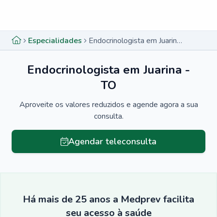
Menu lateral
Menu lateral
Especialidades
Endocrinologista em Juarina - TO
Endocrinologista em Juarina -
TO
Aproveite os valores reduzidos e agende agora a sua
consulta.
Agendar teleconsulta
Há mais de 25 anos a Medprev facilita
seu acesso à saúde