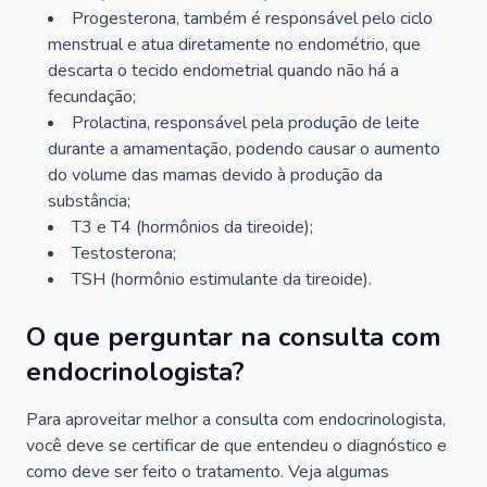
Progesterona, também é responsável pelo ciclo
menstrual e atua diretamente no endométrio, que
descarta o tecido endometrial quando não há a
fecundação;
Prolactina, responsável pela produção de leite
durante a amamentação, podendo causar o aumento
do volume das mamas devido à produção da
substância;
T3 e T4 (hormônios da tireoide);
Testosterona;
TSH (hormônio estimulante da tireoide).
O que perguntar na consulta com
endocrinologista?
Para aproveitar melhor a consulta com endocrinologista,
você deve se certificar de que entendeu o diagnóstico e
como deve ser feito o tratamento. Veja algumas