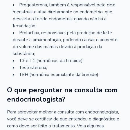
Progesterona, também é responsável pelo ciclo
menstrual e atua diretamente no endométrio, que
descarta o tecido endometrial quando não há a
fecundação;
Prolactina, responsável pela produção de leite
durante a amamentação, podendo causar o aumento
do volume das mamas devido à produção da
substância;
T3 e T4 (hormônios da tireoide);
Testosterona;
TSH (hormônio estimulante da tireoide).
O que perguntar na consulta com
endocrinologista?
Para aproveitar melhor a consulta com endocrinologista,
você deve se certificar de que entendeu o diagnóstico e
como deve ser feito o tratamento. Veja algumas