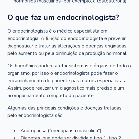
hormônios masculinos (por exemplo, a testosterona).
O que faz um endocrinologista?
O endocrinologista é o médico especialista em
endocrinologia. A função do endocrinologista é prevenir,
diagnosticar e tratar as alterações e doenças originadas
pelo aumento ou pela diminuição da produção hormonal.
Os hormônios podem afetar sistemas e órgãos de todo o
organismo, por isso o endocrinologista pode fazer o
encaminhamento do paciente para outros especialistas.
Assim, pode realizar um diagnóstico mais preciso e um
acompanhamento completo do paciente.
Algumas das principais condições e doenças tratadas
pelo endocrinologista são:
Andropausa (“menopausa masculina”);
Diabetes, que pode ser dividida e tipo 1, tipo 2,