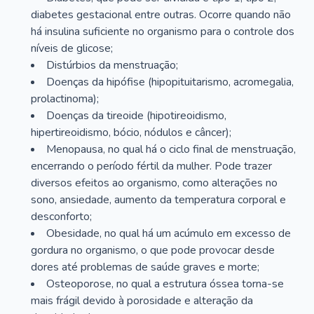
diabetes gestacional entre outras. Ocorre quando não
há insulina suficiente no organismo para o controle dos
níveis de glicose;
Distúrbios da menstruação;
Doenças da hipófise (hipopituitarismo, acromegalia,
prolactinoma);
Doenças da tireoide (hipotireoidismo,
hipertireoidismo, bócio, nódulos e câncer);
Menopausa, no qual há o ciclo final de menstruação,
encerrando o período fértil da mulher. Pode trazer
diversos efeitos ao organismo, como alterações no
sono, ansiedade, aumento da temperatura corporal e
desconforto;
Obesidade, no qual há um acúmulo em excesso de
gordura no organismo, o que pode provocar desde
dores até problemas de saúde graves e morte;
Osteoporose, no qual a estrutura óssea torna-se
mais frágil devido à porosidade e alteração da