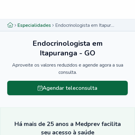
Menu lateral
Menu lateral
Especialidades
Endocrinologista em Itapuranga - GO
Endocrinologista em
Itapuranga - GO
Aproveite os valores reduzidos e agende agora a sua
consulta.
Agendar teleconsulta
Há mais de 25 anos a Medprev facilita
seu acesso à saúde