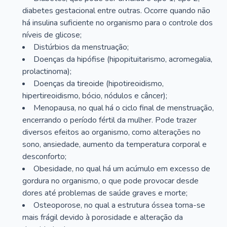
diabetes gestacional entre outras. Ocorre quando não
há insulina suficiente no organismo para o controle dos
níveis de glicose;
Distúrbios da menstruação;
Doenças da hipófise (hipopituitarismo, acromegalia,
prolactinoma);
Doenças da tireoide (hipotireoidismo,
hipertireoidismo, bócio, nódulos e câncer);
Menopausa, no qual há o ciclo final de menstruação,
encerrando o período fértil da mulher. Pode trazer
diversos efeitos ao organismo, como alterações no
sono, ansiedade, aumento da temperatura corporal e
desconforto;
Obesidade, no qual há um acúmulo em excesso de
gordura no organismo, o que pode provocar desde
dores até problemas de saúde graves e morte;
Osteoporose, no qual a estrutura óssea torna-se
mais frágil devido à porosidade e alteração da