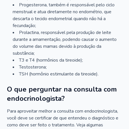
Progesterona, também é responsável pelo ciclo
menstrual e atua diretamente no endométrio, que
descarta o tecido endometrial quando não há a
fecundação;
Prolactina, responsável pela produção de leite
durante a amamentação, podendo causar o aumento
do volume das mamas devido à produção da
substância;
T3 e T4 (hormônios da tireoide);
Testosterona;
TSH (hormônio estimulante da tireoide).
O que perguntar na consulta com
endocrinologista?
Para aproveitar melhor a consulta com endocrinologista,
você deve se certificar de que entendeu o diagnóstico e
como deve ser feito o tratamento. Veja algumas