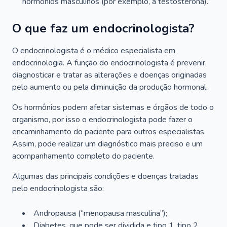
hormônios masculinos (por exemplo, a testosterona).
O que faz um endocrinologista?
O endocrinologista é o médico especialista em
endocrinologia. A função do endocrinologista é prevenir,
diagnosticar e tratar as alterações e doenças originadas
pelo aumento ou pela diminuição da produção hormonal.
Os hormônios podem afetar sistemas e órgãos de todo o
organismo, por isso o endocrinologista pode fazer o
encaminhamento do paciente para outros especialistas.
Assim, pode realizar um diagnóstico mais preciso e um
acompanhamento completo do paciente.
Algumas das principais condições e doenças tratadas
pelo endocrinologista são:
Andropausa (“menopausa masculina”);
Diabetes, que pode ser dividida e tipo 1, tipo 2,