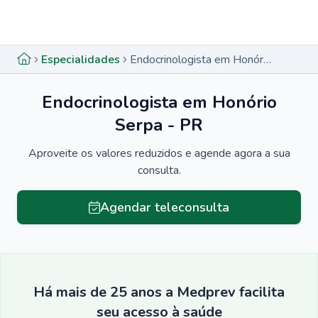
Menu lateral
Menu lateral
Especialidades
Endocrinologista em Honório Serpa - PR
Endocrinologista em Honório
Serpa - PR
Aproveite os valores reduzidos e agende agora a sua
consulta.
Agendar teleconsulta
Há mais de 25 anos a Medprev facilita
seu acesso à saúde