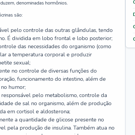
roduzem, denominadas hormônios.
crinas são:
sável pelo controle das outras glândulas, tendo
o. É dividida em lobo frontal e lobo posterior;
ontrole das necessidades do organismo (como
lar a temperatura corporal e produzir
etite sexual;
ente no controle de diversas funções do
ração, funcionamento do intestino, além de
 no humor;
, responsável pelo metabolismo, controle da
idade de sal no organismo, além de produção
da em cortisol e aldosterona;
amente a quantidade de glicose presente no
vel pela produção de insulina. Também atua no