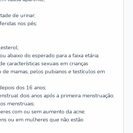
ade de urinar;
feridas nos pés;
esterol;
ou abaixo do esperado para a faixa etária;
 características sexuais em crianças
 de mamas, pelos pubianos e testículos em
epois dos 16 anos;
enstrual dois anos após a primeira menstruação;
os menstruais;
eres com ou sem aumento da acne;
ens ou em mulheres que não estão