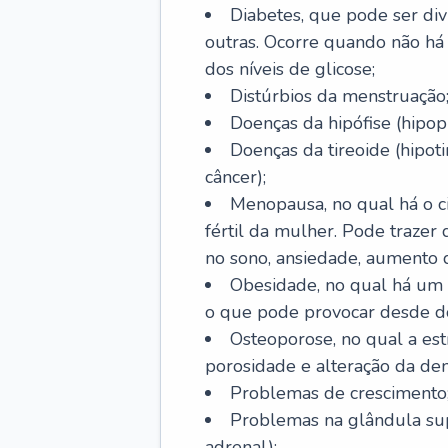
Diabetes, que pode ser divi
outras. Ocorre quando não há 
dos níveis de glicose;
Distúrbios da menstruação
Doenças da hipófise (hipopi
Doenças da tireoide (hipoti
câncer);
Menopausa, no qual há o ci
fértil da mulher. Pode trazer
no sono, ansiedade, aumento 
Obesidade, no qual há um
o que pode provocar desde d
Osteoporose, no qual a est
porosidade e alteração da de
Problemas de crescimento
Problemas na glândula supr
adrenal);