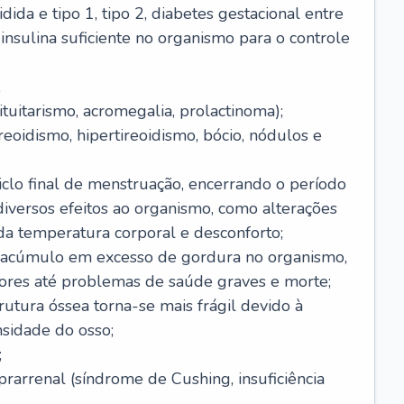
dida e tipo 1, tipo 2, diabetes gestacional entre
insulina suficiente no organismo para o controle
;
tuitarismo, acromegalia, prolactinoma);
reoidismo, hipertireoidismo, bócio, nódulos e
clo final de menstruação, encerrando o período
 diversos efeitos ao organismo, como alterações
da temperatura corporal e desconforto;
 acúmulo em excesso de gordura no organismo,
ores até problemas de saúde graves e morte;
rutura óssea torna-se mais frágil devido à
nsidade do osso;
;
arrenal (síndrome de Cushing, insuficiência