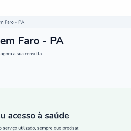
em Faro - PA
 em Faro - PA
agora a sua consulta.
eu acesso à saúde
 serviço utilizado, sempre que precisar.