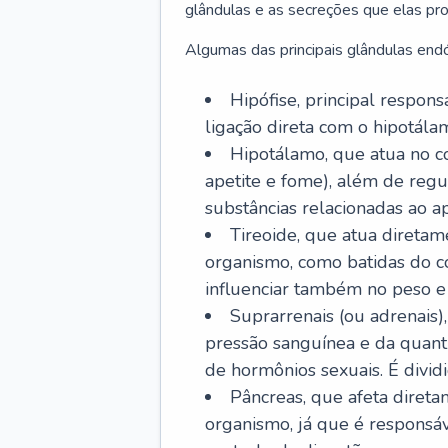
glândulas e as secreções que elas p
Algumas das principais glândulas endó
Hipófise, principal respon
ligação direta com o hipotálam
Hipotálamo, que atua no c
apetite e fome), além de regu
substâncias relacionadas ao ap
Tireoide, que atua diretam
organismo, como batidas do co
influenciar também no peso e
Suprarrenais (ou adrenais)
pressão sanguínea e da quant
de hormônios sexuais. É dividi
Pâncreas, que afeta diret
organismo, já que é responsá