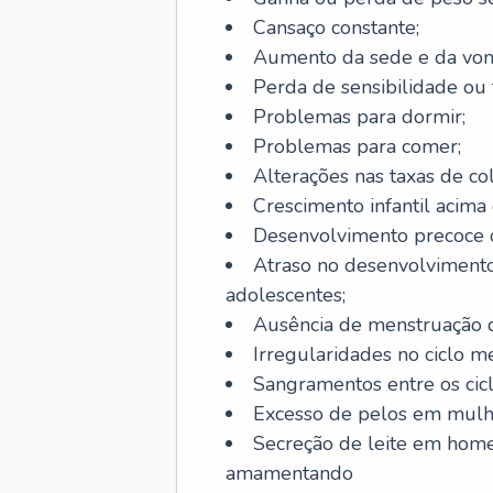
Cansaço constante;
Aumento da sede e da vont
Perda de sensibilidade ou 
Problemas para dormir;
Problemas para comer;
Alterações nas taxas de col
Crescimento infantil acima 
Desenvolvimento precoce de
Atraso no desenvolvimento
adolescentes;
Ausência de menstruação d
Irregularidades no ciclo m
Sangramentos entre os cicl
Excesso de pelos em mulh
Secreção de leite em hom
amamentando