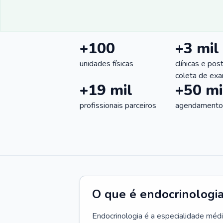
+100
+3 mil
unidades físicas
clínicas e pos
coleta de ex
+19 mil
+50 mi
profissionais parceiros
agendamentos
O que é endocrinologi
Endocrinologia é a especialidade méd