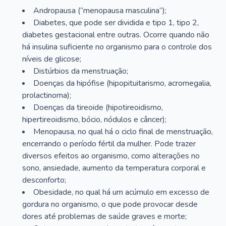
Andropausa (“menopausa masculina”);
Diabetes, que pode ser dividida e tipo 1, tipo 2,
diabetes gestacional entre outras. Ocorre quando não
há insulina suficiente no organismo para o controle dos
níveis de glicose;
Distúrbios da menstruação;
Doenças da hipófise (hipopituitarismo, acromegalia,
prolactinoma);
Doenças da tireoide (hipotireoidismo,
hipertireoidismo, bócio, nódulos e câncer);
Menopausa, no qual há o ciclo final de menstruação,
encerrando o período fértil da mulher. Pode trazer
diversos efeitos ao organismo, como alterações no
sono, ansiedade, aumento da temperatura corporal e
desconforto;
Obesidade, no qual há um acúmulo em excesso de
gordura no organismo, o que pode provocar desde
dores até problemas de saúde graves e morte;