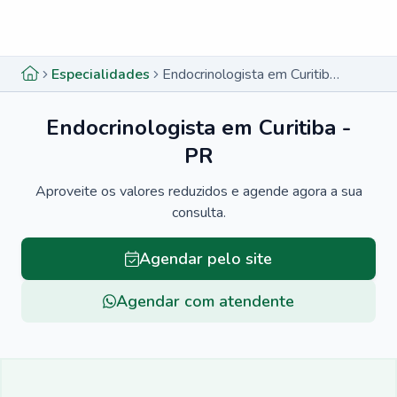
Menu lateral
Menu lateral
Especialidades
Endocrinologista em Curitiba - PR
Endocrinologista em Curitiba -
PR
Aproveite os valores reduzidos e agende agora a sua
consulta.
Agendar pelo site
Agendar com atendente