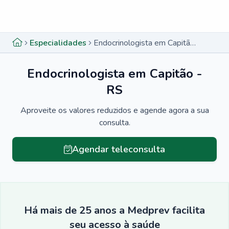
Menu lateral
Menu lateral
Especialidades
Endocrinologista em Capitão - RS
Endocrinologista em Capitão -
RS
Aproveite os valores reduzidos e agende agora a sua
consulta.
Agendar teleconsulta
Há mais de 25 anos a Medprev facilita
seu acesso à saúde