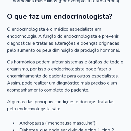
hormônios masculinos (por exemplo, a testosterona).
O que faz um endocrinologista?
O endocrinologista é o médico especialista em
endocrinologia. A função do endocrinologista é prevenir,
diagnosticar e tratar as alterações e doenças originadas
pelo aumento ou pela diminuição da produção hormonal.
Os hormônios podem afetar sistemas e órgãos de todo o
organismo, por isso o endocrinologista pode fazer o
encaminhamento do paciente para outros especialistas.
Assim, pode realizar um diagnóstico mais preciso e um
acompanhamento completo do paciente.
Algumas das principais condições e doenças tratadas
pelo endocrinologista são:
Andropausa (“menopausa masculina”);
Diabetes, que pode ser dividida e tipo 1, tipo 2,