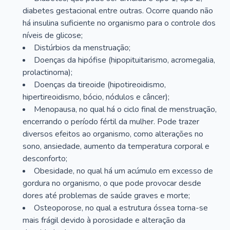
diabetes gestacional entre outras. Ocorre quando não
há insulina suficiente no organismo para o controle dos
níveis de glicose;
Distúrbios da menstruação;
Doenças da hipófise (hipopituitarismo, acromegalia,
prolactinoma);
Doenças da tireoide (hipotireoidismo,
hipertireoidismo, bócio, nódulos e câncer);
Menopausa, no qual há o ciclo final de menstruação,
encerrando o período fértil da mulher. Pode trazer
diversos efeitos ao organismo, como alterações no
sono, ansiedade, aumento da temperatura corporal e
desconforto;
Obesidade, no qual há um acúmulo em excesso de
gordura no organismo, o que pode provocar desde
dores até problemas de saúde graves e morte;
Osteoporose, no qual a estrutura óssea torna-se
mais frágil devido à porosidade e alteração da