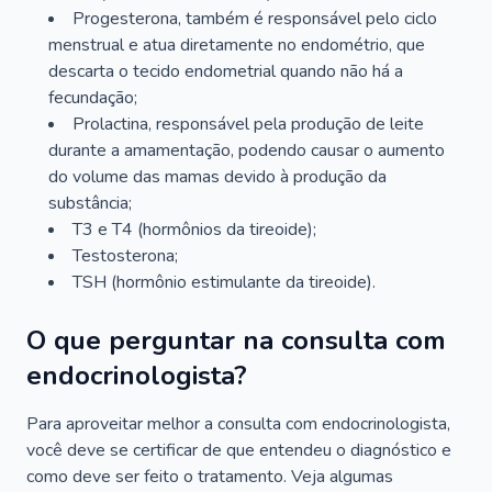
Progesterona, também é responsável pelo ciclo
menstrual e atua diretamente no endométrio, que
descarta o tecido endometrial quando não há a
fecundação;
Prolactina, responsável pela produção de leite
durante a amamentação, podendo causar o aumento
do volume das mamas devido à produção da
substância;
T3 e T4 (hormônios da tireoide);
Testosterona;
TSH (hormônio estimulante da tireoide).
O que perguntar na consulta com
endocrinologista?
Para aproveitar melhor a consulta com endocrinologista,
você deve se certificar de que entendeu o diagnóstico e
como deve ser feito o tratamento. Veja algumas