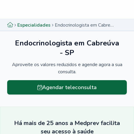
Menu lateral
Menu lateral
Especialidades
Endocrinologista em Cabreúva - SP
Endocrinologista em Cabreúva
- SP
Aproveite os valores reduzidos e agende agora a sua
consulta.
Agendar teleconsulta
Há mais de 25 anos a Medprev facilita
seu acesso à saúde