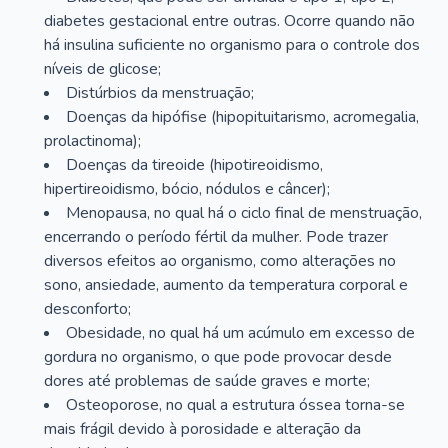
diabetes gestacional entre outras. Ocorre quando não
há insulina suficiente no organismo para o controle dos
níveis de glicose;
Distúrbios da menstruação;
Doenças da hipófise (hipopituitarismo, acromegalia,
prolactinoma);
Doenças da tireoide (hipotireoidismo,
hipertireoidismo, bócio, nódulos e câncer);
Menopausa, no qual há o ciclo final de menstruação,
encerrando o período fértil da mulher. Pode trazer
diversos efeitos ao organismo, como alterações no
sono, ansiedade, aumento da temperatura corporal e
desconforto;
Obesidade, no qual há um acúmulo em excesso de
gordura no organismo, o que pode provocar desde
dores até problemas de saúde graves e morte;
Osteoporose, no qual a estrutura óssea torna-se
mais frágil devido à porosidade e alteração da