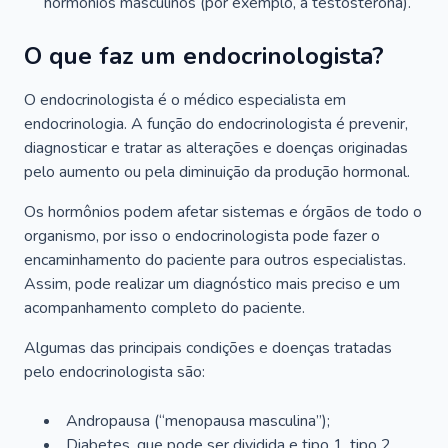
hormônios masculinos (por exemplo, a testosterona).
O que faz um endocrinologista?
O endocrinologista é o médico especialista em
endocrinologia. A função do endocrinologista é prevenir,
diagnosticar e tratar as alterações e doenças originadas
pelo aumento ou pela diminuição da produção hormonal.
Os hormônios podem afetar sistemas e órgãos de todo o
organismo, por isso o endocrinologista pode fazer o
encaminhamento do paciente para outros especialistas.
Assim, pode realizar um diagnóstico mais preciso e um
acompanhamento completo do paciente.
Algumas das principais condições e doenças tratadas
pelo endocrinologista são:
Andropausa (“menopausa masculina”);
Diabetes, que pode ser dividida e tipo 1, tipo 2,