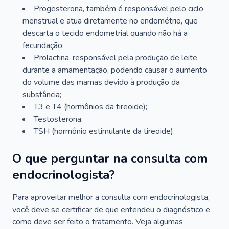
Progesterona, também é responsável pelo ciclo
menstrual e atua diretamente no endométrio, que
descarta o tecido endometrial quando não há a
fecundação;
Prolactina, responsável pela produção de leite
durante a amamentação, podendo causar o aumento
do volume das mamas devido à produção da
substância;
T3 e T4 (hormônios da tireoide);
Testosterona;
TSH (hormônio estimulante da tireoide).
O que perguntar na consulta com
endocrinologista?
Para aproveitar melhor a consulta com endocrinologista,
você deve se certificar de que entendeu o diagnóstico e
como deve ser feito o tratamento. Veja algumas