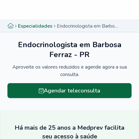
Menu lateral
Menu lateral
Especialidades
Endocrinologista em Barbosa Ferraz - PR
Endocrinologista em Barbosa
Ferraz - PR
Aproveite os valores reduzidos e agende agora a sua
consulta.
Agendar teleconsulta
Há mais de 25 anos a Medprev facilita
seu acesso à saúde