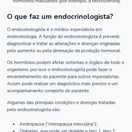
hormônios masculinos (por exemplo, a testosterona).
O que faz um endocrinologista?
O endocrinologista é o médico especialista em
endocrinologia. A função do endocrinologista é prevenir,
diagnosticar e tratar as alterações e doenças originadas
pelo aumento ou pela diminuição da produção hormonal.
Os hormônios podem afetar sistemas e órgãos de todo o
organismo, por isso o endocrinologista pode fazer o
encaminhamento do paciente para outros especialistas.
Assim, pode realizar um diagnóstico mais preciso e um
acompanhamento completo do paciente.
Algumas das principais condições e doenças tratadas
pelo endocrinologista são:
Andropausa (“menopausa masculina”);
Diabetes, que pode ser dividida e tipo 1, tipo 2,