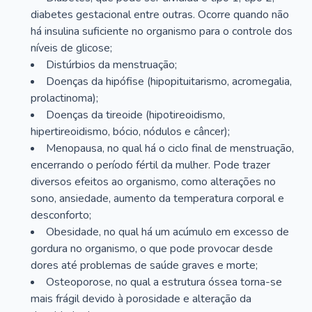
diabetes gestacional entre outras. Ocorre quando não
há insulina suficiente no organismo para o controle dos
níveis de glicose;
Distúrbios da menstruação;
Doenças da hipófise (hipopituitarismo, acromegalia,
prolactinoma);
Doenças da tireoide (hipotireoidismo,
hipertireoidismo, bócio, nódulos e câncer);
Menopausa, no qual há o ciclo final de menstruação,
encerrando o período fértil da mulher. Pode trazer
diversos efeitos ao organismo, como alterações no
sono, ansiedade, aumento da temperatura corporal e
desconforto;
Obesidade, no qual há um acúmulo em excesso de
gordura no organismo, o que pode provocar desde
dores até problemas de saúde graves e morte;
Osteoporose, no qual a estrutura óssea torna-se
mais frágil devido à porosidade e alteração da