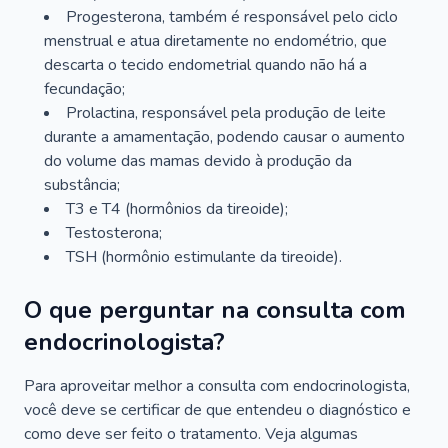
Progesterona, também é responsável pelo ciclo
menstrual e atua diretamente no endométrio, que
descarta o tecido endometrial quando não há a
fecundação;
Prolactina, responsável pela produção de leite
durante a amamentação, podendo causar o aumento
do volume das mamas devido à produção da
substância;
T3 e T4 (hormônios da tireoide);
Testosterona;
TSH (hormônio estimulante da tireoide).
O que perguntar na consulta com
endocrinologista?
Para aproveitar melhor a consulta com endocrinologista,
você deve se certificar de que entendeu o diagnóstico e
como deve ser feito o tratamento. Veja algumas