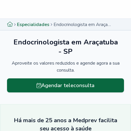
Menu lateral
Menu lateral
Especialidades
Endocrinologista em Araçatuba - SP
Endocrinologista em Araçatuba
- SP
Aproveite os valores reduzidos e agende agora a sua
consulta.
Agendar teleconsulta
Há mais de 25 anos a Medprev facilita
seu acesso à saúde