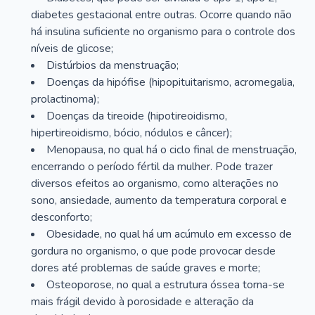
diabetes gestacional entre outras. Ocorre quando não
há insulina suficiente no organismo para o controle dos
níveis de glicose;
Distúrbios da menstruação;
Doenças da hipófise (hipopituitarismo, acromegalia,
prolactinoma);
Doenças da tireoide (hipotireoidismo,
hipertireoidismo, bócio, nódulos e câncer);
Menopausa, no qual há o ciclo final de menstruação,
encerrando o período fértil da mulher. Pode trazer
diversos efeitos ao organismo, como alterações no
sono, ansiedade, aumento da temperatura corporal e
desconforto;
Obesidade, no qual há um acúmulo em excesso de
gordura no organismo, o que pode provocar desde
dores até problemas de saúde graves e morte;
Osteoporose, no qual a estrutura óssea torna-se
mais frágil devido à porosidade e alteração da