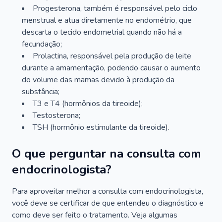
Progesterona, também é responsável pelo ciclo
menstrual e atua diretamente no endométrio, que
descarta o tecido endometrial quando não há a
fecundação;
Prolactina, responsável pela produção de leite
durante a amamentação, podendo causar o aumento
do volume das mamas devido à produção da
substância;
T3 e T4 (hormônios da tireoide);
Testosterona;
TSH (hormônio estimulante da tireoide).
O que perguntar na consulta com
endocrinologista?
Para aproveitar melhor a consulta com endocrinologista,
você deve se certificar de que entendeu o diagnóstico e
como deve ser feito o tratamento. Veja algumas