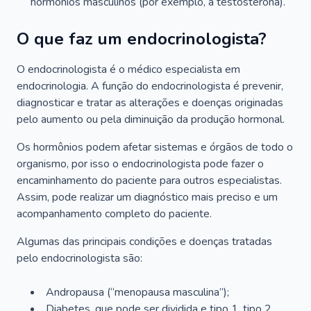
hormônios masculinos (por exemplo, a testosterona).
O que faz um endocrinologista?
O endocrinologista é o médico especialista em
endocrinologia. A função do endocrinologista é prevenir,
diagnosticar e tratar as alterações e doenças originadas
pelo aumento ou pela diminuição da produção hormonal.
Os hormônios podem afetar sistemas e órgãos de todo o
organismo, por isso o endocrinologista pode fazer o
encaminhamento do paciente para outros especialistas.
Assim, pode realizar um diagnóstico mais preciso e um
acompanhamento completo do paciente.
Algumas das principais condições e doenças tratadas
pelo endocrinologista são:
Andropausa (“menopausa masculina”);
Diabetes, que pode ser dividida e tipo 1, tipo 2,