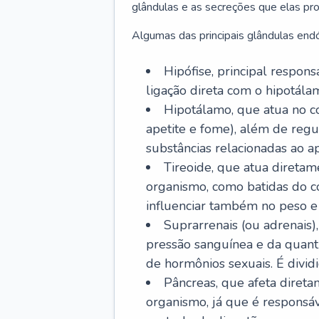
glândulas e as secreções que elas p
Algumas das principais glândulas endó
Hipófise, principal respon
ligação direta com o hipotálam
Hipotálamo, que atua no c
apetite e fome), além de regu
substâncias relacionadas ao ap
Tireoide, que atua diretam
organismo, como batidas do co
influenciar também no peso e
Suprarrenais (ou adrenais)
pressão sanguínea e da quant
de hormônios sexuais. É dividi
Pâncreas, que afeta diret
organismo, já que é responsá