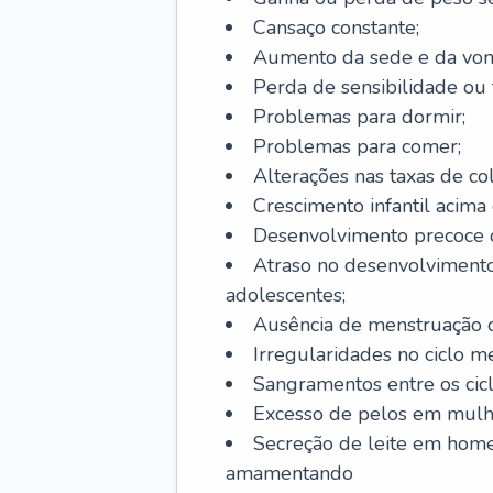
Cansaço constante;
Aumento da sede e da vont
Perda de sensibilidade ou 
Problemas para dormir;
Problemas para comer;
Alterações nas taxas de col
Crescimento infantil acima 
Desenvolvimento precoce de
Atraso no desenvolvimento
adolescentes;
Ausência de menstruação d
Irregularidades no ciclo m
Sangramentos entre os cicl
Excesso de pelos em mulh
Secreção de leite em hom
amamentando