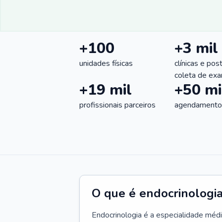
+100
+3 mil
unidades físicas
clínicas e pos
coleta de ex
+19 mil
+50 mi
profissionais parceiros
agendamentos
O que é endocrinologi
Endocrinologia é a especialidade méd