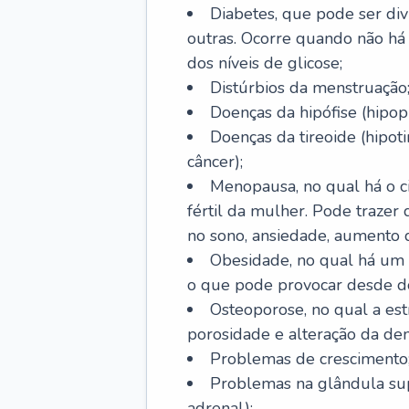
Diabetes, que pode ser divi
outras. Ocorre quando não há 
dos níveis de glicose;
Distúrbios da menstruação
Doenças da hipófise (hipopi
Doenças da tireoide (hipoti
câncer);
Menopausa, no qual há o ci
fértil da mulher. Pode trazer
no sono, ansiedade, aumento 
Obesidade, no qual há um
o que pode provocar desde d
Osteoporose, no qual a est
porosidade e alteração da de
Problemas de crescimento
Problemas na glândula supr
adrenal);