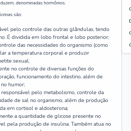
roduzem, denominadas hormônios.
crinas são:
sável pelo controle das outras glândulas, tendo
o. É dividida em lobo frontal e lobo posterior;
ontrole das necessidades do organismo (como
lar a temperatura corporal e produzir
etite sexual;
ente no controle de diversas funções do
ração, funcionamento do intestino, além de
 no humor;
, responsável pelo metabolismo, controle da
idade de sal no organismo, além de produção
da em cortisol e aldosterona;
amente a quantidade de glicose presente no
vel pela produção de insulina. Também atua no