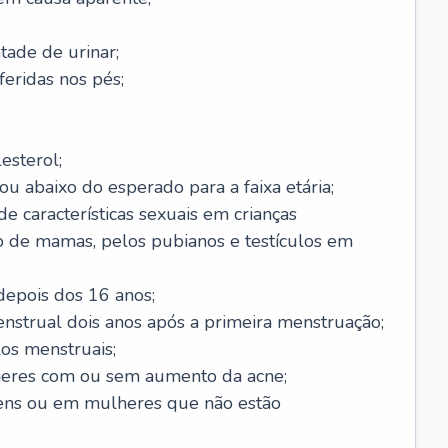
ade de urinar;
feridas nos pés;
esterol;
ou abaixo do esperado para a faixa etária;
 características sexuais em crianças
 de mamas, pelos pubianos e testículos em
epois dos 16 anos;
enstrual dois anos após a primeira menstruação;
os menstruais;
eres com ou sem aumento da acne;
ens ou em mulheres que não estão