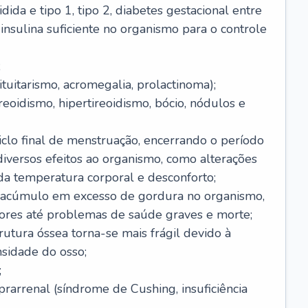
dida e tipo 1, tipo 2, diabetes gestacional entre
insulina suficiente no organismo para o controle
;
tuitarismo, acromegalia, prolactinoma);
reoidismo, hipertireoidismo, bócio, nódulos e
clo final de menstruação, encerrando o período
 diversos efeitos ao organismo, como alterações
da temperatura corporal e desconforto;
 acúmulo em excesso de gordura no organismo,
ores até problemas de saúde graves e morte;
rutura óssea torna-se mais frágil devido à
nsidade do osso;
;
arrenal (síndrome de Cushing, insuficiência