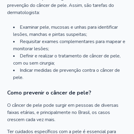
prevenção do câncer de pele. Assim, são tarefas do
dermatologista:
Examinar pele, mucosas e unhas para identificar
lesões, manchas e pintas suspeitas;
Requisitar exames complementares para mapear e
monitorar lesões;
Definir e realizar o tratamento de câncer de pele,
com ou sem cirurgia;
Indicar medidas de prevenção contra o câncer de
pele.
Como prevenir o câncer de pele?
O câncer de pele pode surgir em pessoas de diversas
faixas etárias, e principalmente no Brasil, os casos
crescem cada vez mais.
Ter cuidados específicos com a pele é essencial para