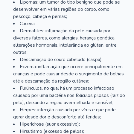
Lipomas: um tumor do tipo benigno que pode se
desenvolver em várias regiões do corpo, como
pescoço, cabeça e pernas;
Coceira;
Dermatites: inflamação da pele causada por
diversos fatores, como alergias, herança genética,
alterações hormonais, intolerância ao glúten, entre
outros;
Descamação do couro cabeludo (caspa);
Eczema: inflamação que ocorre principalmente em
crianças e pode causar desde o surgimento de bolhas
até a descamação da região cutânea;
Furúnculos, no qual há um processo infeccioso
causado por uma bactéria nos folículos pilosos (raiz do
pelo), deixando a região avermelhada e sensível;
Herpes: infecção causada por vírus e que pode
gerar desde dor e desconforto até feridas;
Hiperidrose (suor excessivo);
Hirsutismo (excesso de pelos);