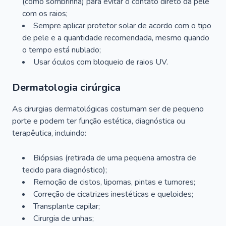
(como sombrinha) para evitar o contato direto da pele
com os raios;
Sempre aplicar protetor solar de acordo com o tipo
de pele e a quantidade recomendada, mesmo quando
o tempo está nublado;
Usar óculos com bloqueio de raios UV.
Dermatologia cirúrgica
As cirurgias dermatológicas costumam ser de pequeno
porte e podem ter função estética, diagnóstica ou
terapêutica, incluindo:
Biópsias (retirada de uma pequena amostra de
tecido para diagnóstico);
Remoção de cistos, lipomas, pintas e tumores;
Correção de cicatrizes inestéticas e queloides;
Transplante capilar;
Cirurgia de unhas;