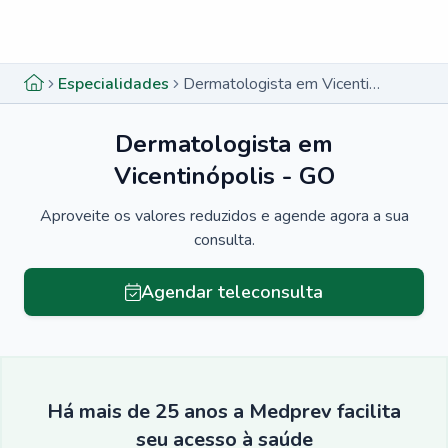
Menu lateral
Menu lateral
Especialidades
Dermatologista em Vicentinópolis - GO
Dermatologista em
Vicentinópolis - GO
Aproveite os valores reduzidos e agende agora a sua
consulta.
Agendar teleconsulta
Há mais de 25 anos a Medprev facilita
seu acesso à saúde