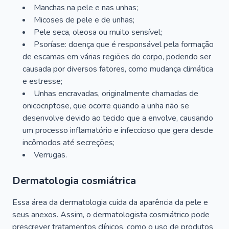
Manchas na pele e nas unhas;
Micoses de pele e de unhas;
Pele seca, oleosa ou muito sensível;
Psoríase: doença que é responsável pela formação
de escamas em várias regiões do corpo, podendo ser
causada por diversos fatores, como mudança climática
e estresse;
Unhas encravadas, originalmente chamadas de
onicocriptose, que ocorre quando a unha não se
desenvolve devido ao tecido que a envolve, causando
um processo inflamatório e infeccioso que gera desde
incômodos até secreções;
Verrugas.
Dermatologia cosmiátrica
Essa área da dermatologia cuida da aparência da pele e
seus anexos. Assim, o dermatologista cosmiátrico pode
prescrever tratamentos clínicos, como o uso de produtos