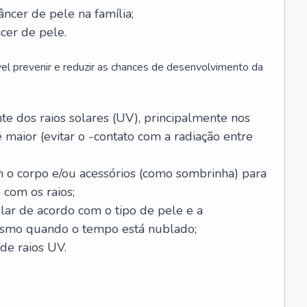
âncer de pele na família;
cer de pele.
vel prevenir e reduzir as chances de desenvolvimento da
 dos raios solares (UV), principalmente nos
 maior (evitar o -contato com a radiação entre
m o corpo e/ou acessórios (como sombrinha) para
 com os raios;
lar de acordo com o tipo de pele e a
smo quando o tempo está nublado;
de raios UV.