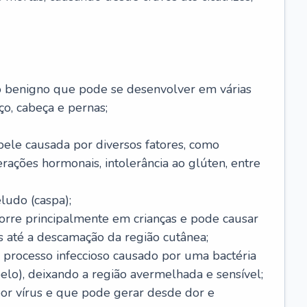
o benigno que pode se desenvolver em várias
o, cabeça e pernas;
pele causada por diversos fatores, como
terações hormonais, intolerância ao glúten, entre
udo (caspa);
orre principalmente em crianças e pode causar
 até a descamação da região cutânea;
 processo infeccioso causado por uma bactéria
 pelo), deixando a região avermelhada e sensível;
por vírus e que pode gerar desde dor e