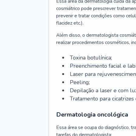
Essa área da dermatologia cuida da a
cosmiátrico pode prescrever tratament
prevenir e tratar condições como celul
flacidez etc.).
Além disso, o dermatologista cosmiátr
realizar procedimentos cosméticos, inc
Toxina botulínica;
Preenchimento facial e labi
Laser para rejuvenescimen
Peeling;
Depilação a laser e com lu
Tratamento para cicatrizes 
Dermatologia oncológica
Essa área se ocupa do diagnóstico, t
tarefas do dermatologista: