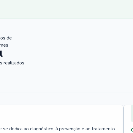
tos de
ames
l
 realizados
e se dedica ao diagnóstico, à prevenção e ao tratamento