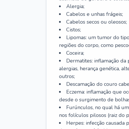
Alergia;
Cabelos e unhas frágeis;
Cabelos secos ou oleosos;
Cistos;
Lipomas: um tumor do tip
regiões do corpo, como pescoç
Coceira;
Dermatites: inflamação da 
alergias, herança genética, al
outros;
Descamação do couro cabel
Eczema: inflamação que oc
desde o surgimento de bolhas
Furúnculos, no qual há um
nos folículos pilosos (raiz do
Herpes: infecção causada 