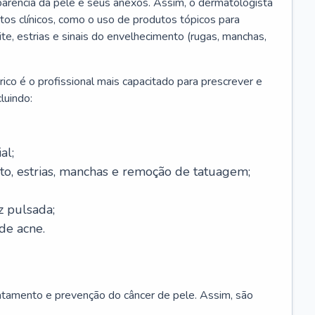
parência da pele e seus anexos. Assim, o dermatologista
os clínicos, como o uso de produtos tópicos para
ite, estrias e sinais do envelhecimento (rugas, manchas,
ico é o profissional mais capacitado para prescrever e
luindo:
al;
to, estrias, manchas e remoção de tatuagem;
z pulsada;
de acne.
ratamento e prevenção do câncer de pele. Assim, são