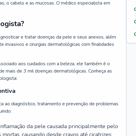
as, o cabelo e as mucosas. O médico especialista em
ogista?
agnosticar e tratar doenças da pele e seus anexos, além
 invasivos e cirurgias dermatológicas com finalidades
ssociado aos cuidados com a beleza, ele também é o
de mais de 3 mil doenças dermatológicas. Conheça as
ologista:
entiva
ca ao diagnóstico, tratamento e prevenção de problemas
uindo:
 inflamação da pele causada principalmente pelo
mortas, causando desde cravos até cicatrizes;