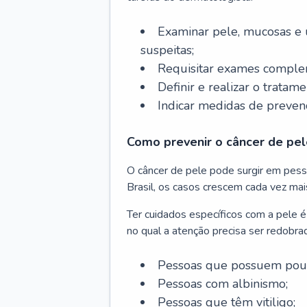
Examinar pele, mucosas e u
suspeitas;
Requisitar exames complem
Definir e realizar o tratam
Indicar medidas de prevenç
Como prevenir o câncer de pel
O câncer de pele pode surgir em pesso
Brasil, os casos crescem cada vez mai
Ter cuidados específicos com a pele é
no qual a atenção precisa ser redobra
Pessoas que possuem pouca
Pessoas com albinismo;
Pessoas que têm vitiligo;