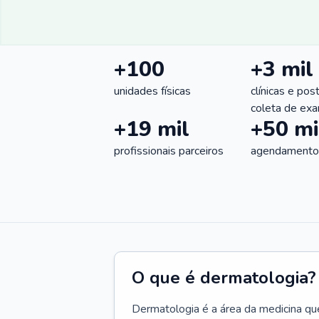
+100
+3 mil
unidades físicas
clínicas e pos
coleta de ex
+19 mil
+50 mi
profissionais parceiros
agendamentos
O que é dermatologia?
Dermatologia é a área da medicina qu