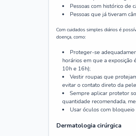
Pessoas com histórico de c
Pessoas que já tiveram cân
Com cuidados simples diários é possí
doença, como:
Proteger-se adequadamente
horários em que a exposição é
10h e 16h);
Vestir roupas que proteja
evitar o contato direto da pele
Sempre aplicar protetor so
quantidade recomendada, me
Usar óculos com bloqueio 
Dermatologia cirúrgica