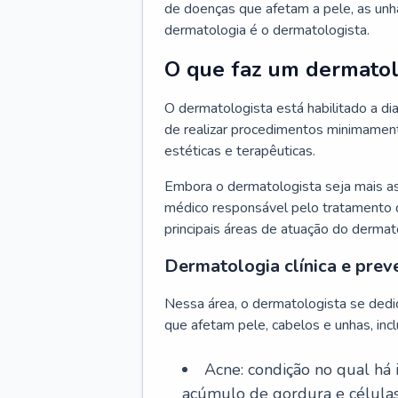
de doenças que afetam a pele, as unh
dermatologia é o dermatologista.
O que faz um dermatol
O dermatologista está habilitado a di
de realizar procedimentos minimamente
estéticas e terapêuticas.
Embora o dermatologista seja mais a
médico responsável pelo tratamento 
principais áreas de atuação do dermat
Dermatologia clínica e prev
Nessa área, o dermatologista se dedi
que afetam pele, cabelos e unhas, incl
Acne: condição no qual há
acúmulo de gordura e células 