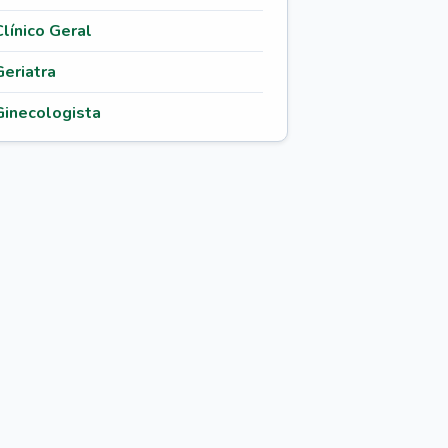
Clínico Geral
Geriatra
Ginecologista