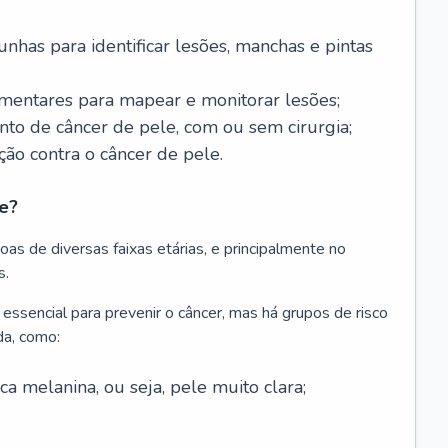
nhas para identificar lesões, manchas e pintas
entares para mapear e monitorar lesões;
ento de câncer de pele, com ou sem cirurgia;
ão contra o câncer de pele.
e?
as de diversas faixas etárias, e principalmente no
s.
 essencial para prevenir o câncer, mas há grupos de risco
da, como:
 melanina, ou seja, pele muito clara;