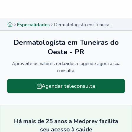
Menu lateral
Menu lateral
Especialidades
Dermatologista em Tuneiras do Oeste - PR
Dermatologista em Tuneiras do
Oeste - PR
Aproveite os valores reduzidos e agende agora a sua
consulta.
Agendar teleconsulta
Há mais de 25 anos a Medprev facilita
seu acesso à saúde