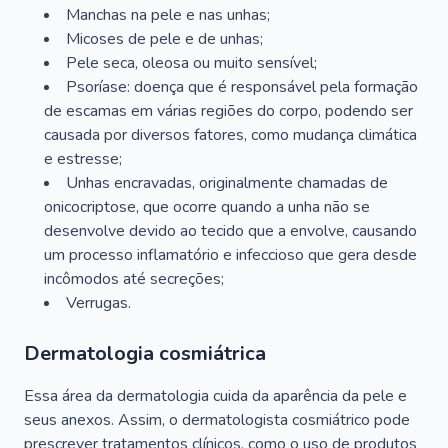
Manchas na pele e nas unhas;
Micoses de pele e de unhas;
Pele seca, oleosa ou muito sensível;
Psoríase: doença que é responsável pela formação
de escamas em várias regiões do corpo, podendo ser
causada por diversos fatores, como mudança climática
e estresse;
Unhas encravadas, originalmente chamadas de
onicocriptose, que ocorre quando a unha não se
desenvolve devido ao tecido que a envolve, causando
um processo inflamatório e infeccioso que gera desde
incômodos até secreções;
Verrugas.
Dermatologia cosmiátrica
Essa área da dermatologia cuida da aparência da pele e
seus anexos. Assim, o dermatologista cosmiátrico pode
prescrever tratamentos clínicos, como o uso de produtos