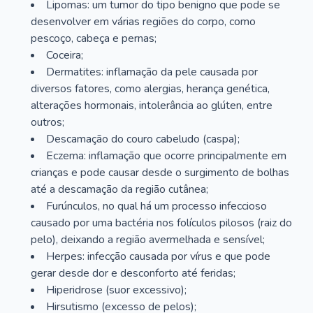
Lipomas: um tumor do tipo benigno que pode se
desenvolver em várias regiões do corpo, como
pescoço, cabeça e pernas;
Coceira;
Dermatites: inflamação da pele causada por
diversos fatores, como alergias, herança genética,
alterações hormonais, intolerância ao glúten, entre
outros;
Descamação do couro cabeludo (caspa);
Eczema: inflamação que ocorre principalmente em
crianças e pode causar desde o surgimento de bolhas
até a descamação da região cutânea;
Furúnculos, no qual há um processo infeccioso
causado por uma bactéria nos folículos pilosos (raiz do
pelo), deixando a região avermelhada e sensível;
Herpes: infecção causada por vírus e que pode
gerar desde dor e desconforto até feridas;
Hiperidrose (suor excessivo);
Hirsutismo (excesso de pelos);