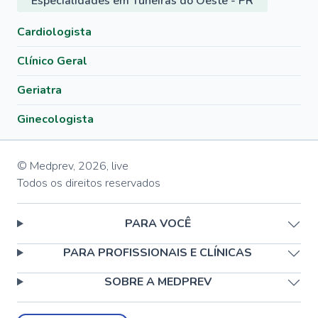
Especialidades em Tuneiras do Oeste - PR
Cardiologista
Clínico Geral
Geriatra
Ginecologista
© Medprev,
2026
,
live
Todos os direitos reservados
PARA VOCÊ
PARA PROFISSIONAIS E CLÍNICAS
SOBRE A MEDPREV