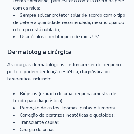
(como sombrinha) para evitar o contato direto da pele
com os raios;
Sempre aplicar protetor solar de acordo com o tipo
de pele e a quantidade recomendada, mesmo quando
o tempo está nublado;
Usar óculos com bloqueio de raios UV.
Dermatologia cirúrgica
As cirurgias dermatológicas costumam ser de pequeno
porte e podem ter função estética, diagnóstica ou
terapêutica, incluindo:
Biópsias (retirada de uma pequena amostra de
tecido para diagnóstico);
Remoção de cistos, lipomas, pintas e tumores;
Correção de cicatrizes inestéticas e queloides;
Transplante capilar;
Cirurgia de unhas;