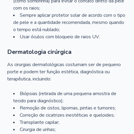
(como sombrinha) para evitar o contato direto da pele
com os raios;
Sempre aplicar protetor solar de acordo com o tipo
de pele e a quantidade recomendada, mesmo quando
o tempo está nublado;
Usar óculos com bloqueio de raios UV.
Dermatologia cirúrgica
As cirurgias dermatológicas costumam ser de pequeno
porte e podem ter função estética, diagnóstica ou
terapêutica, incluindo:
Biópsias (retirada de uma pequena amostra de
tecido para diagnóstico);
Remoção de cistos, lipomas, pintas e tumores;
Correção de cicatrizes inestéticas e queloides;
Transplante capilar;
Cirurgia de unhas;