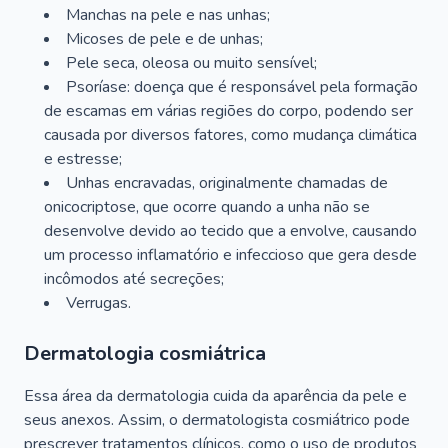
Manchas na pele e nas unhas;
Micoses de pele e de unhas;
Pele seca, oleosa ou muito sensível;
Psoríase: doença que é responsável pela formação
de escamas em várias regiões do corpo, podendo ser
causada por diversos fatores, como mudança climática
e estresse;
Unhas encravadas, originalmente chamadas de
onicocriptose, que ocorre quando a unha não se
desenvolve devido ao tecido que a envolve, causando
um processo inflamatório e infeccioso que gera desde
incômodos até secreções;
Verrugas.
Dermatologia cosmiátrica
Essa área da dermatologia cuida da aparência da pele e
seus anexos. Assim, o dermatologista cosmiátrico pode
prescrever tratamentos clínicos, como o uso de produtos