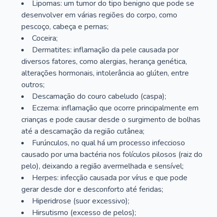
Lipomas: um tumor do tipo benigno que pode se
desenvolver em várias regiões do corpo, como
pescoço, cabeça e pernas;
Coceira;
Dermatites: inflamação da pele causada por
diversos fatores, como alergias, herança genética,
alterações hormonais, intolerância ao glúten, entre
outros;
Descamação do couro cabeludo (caspa);
Eczema: inflamação que ocorre principalmente em
crianças e pode causar desde o surgimento de bolhas
até a descamação da região cutânea;
Furúnculos, no qual há um processo infeccioso
causado por uma bactéria nos folículos pilosos (raiz do
pelo), deixando a região avermelhada e sensível;
Herpes: infecção causada por vírus e que pode
gerar desde dor e desconforto até feridas;
Hiperidrose (suor excessivo);
Hirsutismo (excesso de pelos);