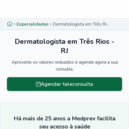
Menu lateral
Menu lateral
Especialidades
Dermatologista em Três Rios - RJ
Dermatologista em Três Rios -
RJ
Aproveite os valores reduzidos e agende agora a sua
consulta.
Agendar teleconsulta
Há mais de 25 anos a Medprev facilita
seu acesso à saúde