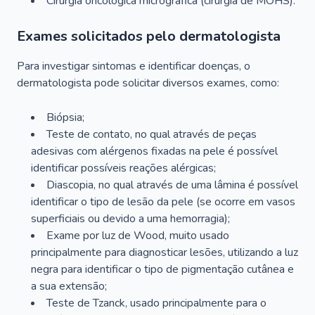
Cirurgia oncológica micrográfica (cirurgia de MOHS).
Exames solicitados pelo dermatologista
Para investigar sintomas e identificar doenças, o
dermatologista pode solicitar diversos exames, como:
Biópsia;
Teste de contato, no qual através de peças
adesivas com alérgenos fixadas na pele é possível
identificar possíveis reações alérgicas;
Diascopia, no qual através de uma lâmina é possível
identificar o tipo de lesão da pele (se ocorre em vasos
superficiais ou devido a uma hemorragia);
Exame por luz de Wood, muito usado
principalmente para diagnosticar lesões, utilizando a luz
negra para identificar o tipo de pigmentação cutânea e
a sua extensão;
Teste de Tzanck, usado principalmente para o