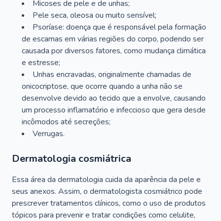
Micoses de pele e de unhas;
Pele seca, oleosa ou muito sensível;
Psoríase: doença que é responsável pela formação
de escamas em várias regiões do corpo, podendo ser
causada por diversos fatores, como mudança climática
e estresse;
Unhas encravadas, originalmente chamadas de
onicocriptose, que ocorre quando a unha não se
desenvolve devido ao tecido que a envolve, causando
um processo inflamatório e infeccioso que gera desde
incômodos até secreções;
Verrugas.
Dermatologia cosmiátrica
Essa área da dermatologia cuida da aparência da pele e
seus anexos. Assim, o dermatologista cosmiátrico pode
prescrever tratamentos clínicos, como o uso de produtos
tópicos para prevenir e tratar condições como celulite,