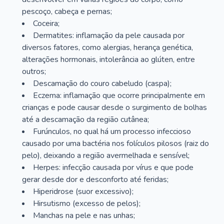
pescoço, cabeça e pernas;
Coceira;
Dermatites: inflamação da pele causada por
diversos fatores, como alergias, herança genética,
alterações hormonais, intolerância ao glúten, entre
outros;
Descamação do couro cabeludo (caspa);
Eczema: inflamação que ocorre principalmente em
crianças e pode causar desde o surgimento de bolhas
até a descamação da região cutânea;
Furúnculos, no qual há um processo infeccioso
causado por uma bactéria nos folículos pilosos (raiz do
pelo), deixando a região avermelhada e sensível;
Herpes: infecção causada por vírus e que pode
gerar desde dor e desconforto até feridas;
Hiperidrose (suor excessivo);
Hirsutismo (excesso de pelos);
Manchas na pele e nas unhas;