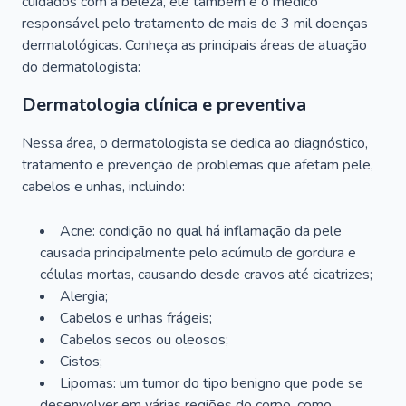
cuidados com a beleza, ele também é o médico
responsável pelo tratamento de mais de 3 mil doenças
dermatológicas. Conheça as principais áreas de atuação
do dermatologista:
Dermatologia clínica e preventiva
Nessa área, o dermatologista se dedica ao diagnóstico,
tratamento e prevenção de problemas que afetam pele,
cabelos e unhas, incluindo:
Acne: condição no qual há inflamação da pele
causada principalmente pelo acúmulo de gordura e
células mortas, causando desde cravos até cicatrizes;
Alergia;
Cabelos e unhas frágeis;
Cabelos secos ou oleosos;
Cistos;
Lipomas: um tumor do tipo benigno que pode se
desenvolver em várias regiões do corpo, como