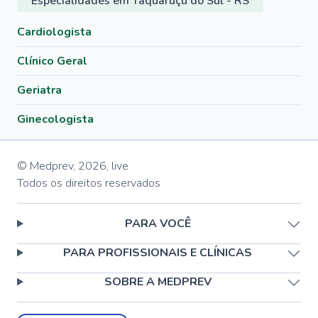
Especialidades em Taquaruçu do Sul - RS
Cardiologista
Clínico Geral
Geriatra
Ginecologista
© Medprev,
2026
,
live
Todos os direitos reservados
PARA VOCÊ
PARA PROFISSIONAIS E CLÍNICAS
SOBRE A MEDPREV