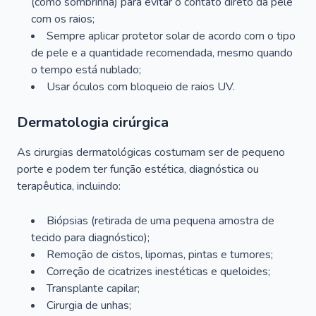
(como sombrinha) para evitar o contato direto da pele
com os raios;
Sempre aplicar protetor solar de acordo com o tipo
de pele e a quantidade recomendada, mesmo quando
o tempo está nublado;
Usar óculos com bloqueio de raios UV.
Dermatologia cirúrgica
As cirurgias dermatológicas costumam ser de pequeno
porte e podem ter função estética, diagnóstica ou
terapêutica, incluindo:
Biópsias (retirada de uma pequena amostra de
tecido para diagnóstico);
Remoção de cistos, lipomas, pintas e tumores;
Correção de cicatrizes inestéticas e queloides;
Transplante capilar;
Cirurgia de unhas;