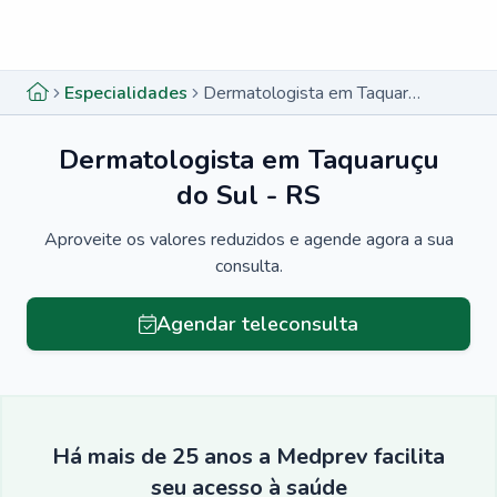
Menu lateral
Menu lateral
Especialidades
Dermatologista em Taquaruçu do Sul - RS
Dermatologista em Taquaruçu
do Sul - RS
Aproveite os valores reduzidos e agende agora a sua
consulta.
Agendar teleconsulta
Há mais de 25 anos a Medprev facilita
seu acesso à saúde