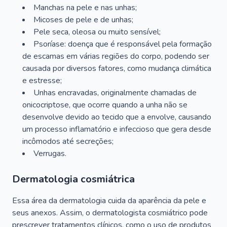
Manchas na pele e nas unhas;
Micoses de pele e de unhas;
Pele seca, oleosa ou muito sensível;
Psoríase: doença que é responsável pela formação
de escamas em várias regiões do corpo, podendo ser
causada por diversos fatores, como mudança climática
e estresse;
Unhas encravadas, originalmente chamadas de
onicocriptose, que ocorre quando a unha não se
desenvolve devido ao tecido que a envolve, causando
um processo inflamatório e infeccioso que gera desde
incômodos até secreções;
Verrugas.
Dermatologia cosmiátrica
Essa área da dermatologia cuida da aparência da pele e
seus anexos. Assim, o dermatologista cosmiátrico pode
prescrever tratamentos clínicos, como o uso de produtos