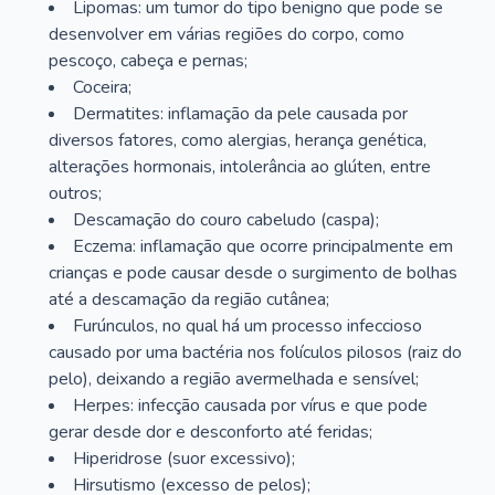
Lipomas: um tumor do tipo benigno que pode se
desenvolver em várias regiões do corpo, como
pescoço, cabeça e pernas;
Coceira;
Dermatites: inflamação da pele causada por
diversos fatores, como alergias, herança genética,
alterações hormonais, intolerância ao glúten, entre
outros;
Descamação do couro cabeludo (caspa);
Eczema: inflamação que ocorre principalmente em
crianças e pode causar desde o surgimento de bolhas
até a descamação da região cutânea;
Furúnculos, no qual há um processo infeccioso
causado por uma bactéria nos folículos pilosos (raiz do
pelo), deixando a região avermelhada e sensível;
Herpes: infecção causada por vírus e que pode
gerar desde dor e desconforto até feridas;
Hiperidrose (suor excessivo);
Hirsutismo (excesso de pelos);