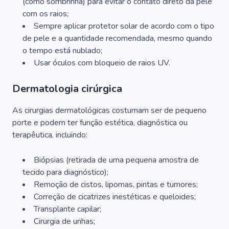
(como sombrinha) para evitar o contato direto da pele
com os raios;
Sempre aplicar protetor solar de acordo com o tipo
de pele e a quantidade recomendada, mesmo quando
o tempo está nublado;
Usar óculos com bloqueio de raios UV.
Dermatologia cirúrgica
As cirurgias dermatológicas costumam ser de pequeno
porte e podem ter função estética, diagnóstica ou
terapêutica, incluindo:
Biópsias (retirada de uma pequena amostra de
tecido para diagnóstico);
Remoção de cistos, lipomas, pintas e tumores;
Correção de cicatrizes inestéticas e queloides;
Transplante capilar;
Cirurgia de unhas;