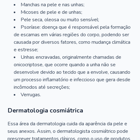
Manchas na pele e nas unhas;
Micoses de pele e de unhas;
Pele seca, oleosa ou muito sensível;
Psoríase: doença que é responsável pela formação
de escamas em várias regiões do corpo, podendo ser
causada por diversos fatores, como mudança climática
e estresse;
Unhas encravadas, originalmente chamadas de
onicocriptose, que ocorre quando a unha não se
desenvolve devido ao tecido que a envolve, causando
um processo inflamatório e infeccioso que gera desde
incômodos até secreções;
Verrugas.
Dermatologia cosmiátrica
Essa área da dermatologia cuida da aparência da pele e
seus anexos. Assim, o dermatologista cosmiátrico pode
prescrever tratamentos clínicos, como o uso de produtos