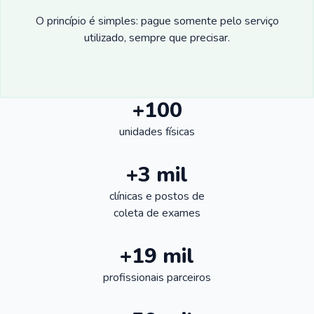
O princípio é simples: pague somente pelo serviço
utilizado, sempre que precisar.
+100
unidades físicas
+3 mil
clínicas e postos de
coleta de exames
+19 mil
profissionais parceiros