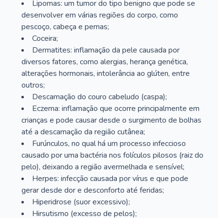
Lipomas: um tumor do tipo benigno que pode se
desenvolver em várias regiões do corpo, como
pescoço, cabeça e pernas;
Coceira;
Dermatites: inflamação da pele causada por
diversos fatores, como alergias, herança genética,
alterações hormonais, intolerância ao glúten, entre
outros;
Descamação do couro cabeludo (caspa);
Eczema: inflamação que ocorre principalmente em
crianças e pode causar desde o surgimento de bolhas
até a descamação da região cutânea;
Furúnculos, no qual há um processo infeccioso
causado por uma bactéria nos folículos pilosos (raiz do
pelo), deixando a região avermelhada e sensível;
Herpes: infecção causada por vírus e que pode
gerar desde dor e desconforto até feridas;
Hiperidrose (suor excessivo);
Hirsutismo (excesso de pelos);