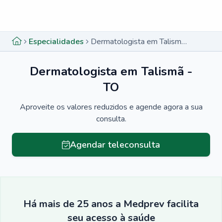
Menu lateral
Menu lateral
Especialidades
Dermatologista em Talismã - TO
Dermatologista em Talismã -
TO
Aproveite os valores reduzidos e agende agora a sua
consulta.
Agendar teleconsulta
Há mais de 25 anos a Medprev facilita
seu acesso à saúde